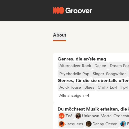
About
Genres, die er/sie mag
Alternativer Rock
Dance
Dream Po
Psychedelic Pop
Singer-Songwriter
Genres, für die sie ebenfalls offe
Acid-House
Blues
Chill / Lo-fi Hip
Alle anzeigen +4
Du möchtest Musik erhalten, die äh
Zoé
Unknown Mortal Orchest
Jacquees
Danny Ocean