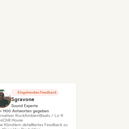
Eingehendes Feedback
Sgravone
Sound Experte
> 1100 Antworten gegeben
ernativer Rock
Ambient
Beats / Lo-fi
es
Chill House
e Künstlern detailliertes Feedback zu