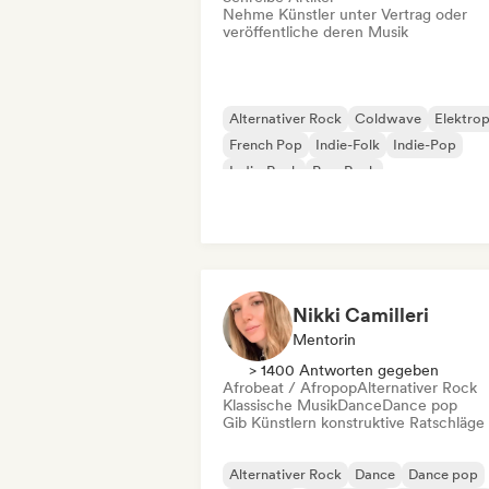
Nehme Künstler unter Vertrag oder
veröffentliche deren Musik
Alternativer Rock
Coldwave
Elektro
French Pop
Indie-Folk
Indie-Pop
Indie-Rock
Pop-Rock
Nikki Camilleri
Mentorin
> 1400 Antworten gegeben
Afrobeat / Afropop
Alternativer Rock
Klassische Musik
Dance
Dance pop
Gib Künstlern konstruktive Ratschläge
Alternativer Rock
Dance
Dance pop