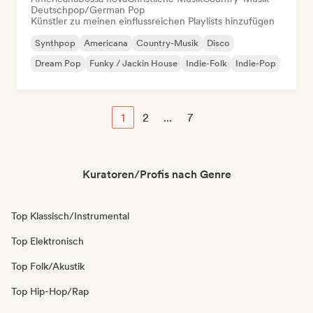
Deutschpop/German Pop
Künstler zu meinen einflussreichen Playlists hinzufügen
Synthpop
Americana
Country-Musik
Disco
Dream Pop
Funky / Jackin House
Indie-Folk
Indie-Pop
1
2
...
7
Kuratoren/Profis nach Genre
Top Klassisch/Instrumental
Top Elektronisch
Top Folk/Akustik
Top Hip-Hop/Rap