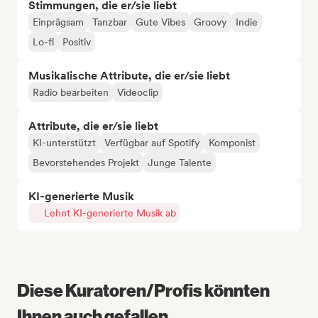
Stimmungen, die er/sie liebt
Einprägsam
Tanzbar
Gute Vibes
Groovy
Indie
Lo-fi
Positiv
Musikalische Attribute, die er/sie liebt
Radio bearbeiten
Videoclip
Attribute, die er/sie liebt
KI-unterstützt
Verfügbar auf Spotify
Komponist
Bevorstehendes Projekt
Junge Talente
KI-generierte Musik
Lehnt KI-generierte Musik ab
Diese Kuratoren/Profis könnten
Ihnen auch gefallen...