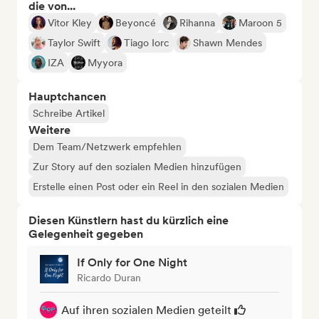
die von...
Vitor Kley
Beyoncé
Rihanna
Maroon 5
Taylor Swift
Tiago Iorc
Shawn Mendes
IZA
Myyora
Hauptchancen
Schreibe Artikel
Weitere
Dem Team/Netzwerk empfehlen
Zur Story auf den sozialen Medien hinzufügen
Erstelle einen Post oder ein Reel in den sozialen Medien
Diesen Künstlern hast du kürzlich eine
Gelegenheit gegeben
If Only for One Night
Ricardo Duran
Auf ihren sozialen Medien geteilt