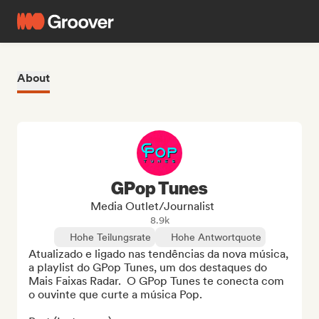
About
GPop Tunes
Media Outlet/Journalist
8.9k
Hohe Teilungsrate
Hohe Antwortquote
​Atualizado e ligado nas tendências da nova música,  
a playlist do GPop Tunes, um dos destaques do 
Mais Faixas Radar.  O GPop Tunes te conecta com 
o ouvinte que curte a música Pop.
