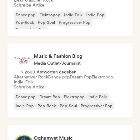
Elektronischer Rock
Schreibe Artikel
Dance pop
Elektropop
Indie-Folk
Indie-Pop
Pop-Rock
Pop-Soul
Progressiver Pop
Psychedelic Pop
Music & Fashion Blog
Media Outlet/Journalist
> 2600 Antworten gegeben
Alternativer Rock
Dance pop
Dream Pop
Elektropop
Indie-Folk
Schreibe Artikel
Dance pop
Dream Pop
Elektropop
Indie-Folk
Indie-Pop
Pop-Rock
Pop-Soul
Progressiver Pop
Oghamyst Music