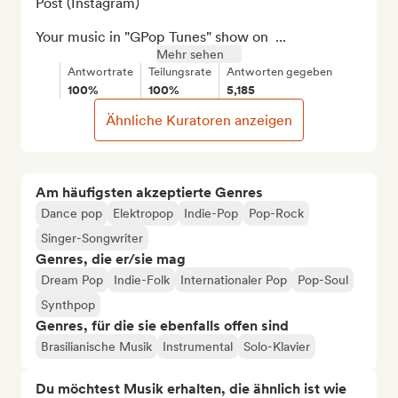
Post (Instagram)

Your music in "GPop Tunes" show on  ...
Mehr sehen
Antwortrate
Teilungsrate
Antworten gegeben
100%
100%
5,185
Ähnliche Kuratoren anzeigen
Am häufigsten akzeptierte Genres
Dance pop
Elektropop
Indie-Pop
Pop-Rock
Singer-Songwriter
Genres, die er/sie mag
Dream Pop
Indie-Folk
Internationaler Pop
Pop-Soul
Synthpop
Genres, für die sie ebenfalls offen sind
Brasilianische Musik
Instrumental
Solo-Klavier
Du möchtest Musik erhalten, die ähnlich ist wie