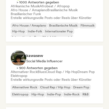
> 1000 Antworten gegeben
Afrikanische Musik
Afrobeat / Afropop
Afro House / Amapiano
Brasilianische Musik
Brasilianischer Funk
Erstelle wirkungsvolle Posts oder Reels über Künstler
Afro House / Amapiano
Brasilianische Musik
Filmmusik
Hip-Hop
Indie-Folk
Internationaler Pop
Internationaler Rap
Metal / Heavy metal
kawasew
Social Media Influencer
> 900 Antworten gegeben
Alternativer Rock
Blues
Cloud Rap / Hip Hop
Dream Pop
Elektropop
Erstelle wirkungsvolle Posts oder Reels über Künstler
Alternativer Rock
Cloud Rap / Hip Hop
Dream Pop
Elektropop
Hip-Hop
Indie-Pop
Indie-Rock
R&B