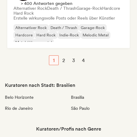
> 400 Antworten gegeben
Alternativer Rock
Death / Thrash
Garage-Rock
Hardcore
Hard Rock
Erstelle wirkungsvolle Posts oder Reels über Künstler
Alternativer Rock
Death / Thrash
Garage-Rock
Hardcore
Hard Rock
Indie-Rock
Melodic Metal
Metal / Heavy metal
1
2
3
4
Kuratoren nach Stadt: Brasilien
Belo Horizonte
Brasilia
Rio de Janeiro
São Paulo
Kuratoren/Profis nach Genre