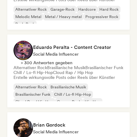
Alternativer Rock
Garage-Rock
Hardcore
Hard Rock
Melodic Metal
Metal / Heavy metal
Progressiver Rock
Punk-Rock
Eduardo Peralta - Content Creator
Social Media Influencer
> 300 Antworten gegeben
Alternativer Rock
Brasilianische Musik
Brasilianischer Funk
Chill / Lo-fi Hip-Hop
Cloud Rap / Hip Hop
Erstelle wirkungsvolle Posts oder Reels über Künstler
Alternativer Rock
Brasilianische Musik
Brasilianischer Funk
Chill / Lo-fi Hip-Hop
Cloud Rap / Hip Hop
Garage-Rock
Hip-Hop
Rap auf Englisch
Brian Gordock
Social Media Influencer