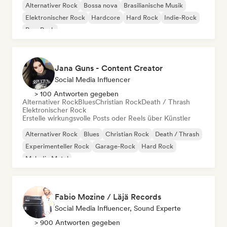
Alternativer Rock
Bossa nova
Brasilianische Musik
Elektronischer Rock
Hardcore
Hard Rock
Indie-Rock
Pop-Punk
Jana Guns - Content Creator
Social Media Influencer
> 100 Antworten gegeben
Alternativer Rock
Blues
Christian Rock
Death / Thrash
Elektronischer Rock
Erstelle wirkungsvolle Posts oder Reels über Künstler
Alternativer Rock
Blues
Christian Rock
Death / Thrash
Experimenteller Rock
Garage-Rock
Hard Rock
Melodic Metal
Fabio Mozine / Läjä Records
Social Media Influencer, Sound Experte
> 900 Antworten gegeben