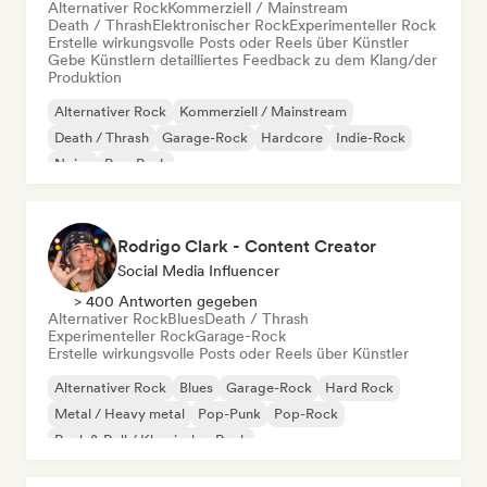
Alternativer Rock
Kommerziell / Mainstream
Death / Thrash
Elektronischer Rock
Experimenteller Rock
Erstelle wirkungsvolle Posts oder Reels über Künstler
Gebe Künstlern detailliertes Feedback zu dem Klang/der
Produktion
Alternativer Rock
Kommerziell / Mainstream
Death / Thrash
Garage-Rock
Hardcore
Indie-Rock
Noise
Pop-Punk
Rodrigo Clark - Content Creator
Social Media Influencer
> 400 Antworten gegeben
Alternativer Rock
Blues
Death / Thrash
Experimenteller Rock
Garage-Rock
Erstelle wirkungsvolle Posts oder Reels über Künstler
Alternativer Rock
Blues
Garage-Rock
Hard Rock
Metal / Heavy metal
Pop-Punk
Pop-Rock
Rock & Roll / Klassischer Rock