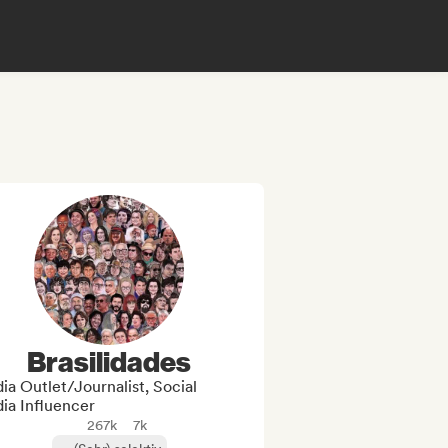
Brasilidades
a Outlet/Journalist, Social
ia Influencer
267k
7k