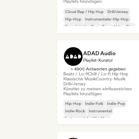
Playlists hinzufügen
Cloud Rap / Hip Hop
Drill/Jersey
Hip-Hop
Instrumentaler Hip-Hop
Französischer Rap
Trap
Urban Pop
Chill / Lo-fi Hip-Hop
ADAD Audio
Playlist-Kurator
> 4900 Antworten gegeben
Beats / Lo-fi
Chill / Lo-fi Hip-Hop
Klassische Musik
Country-Musik
Drill/Jersey
Künstler zu meinen einflussreichen
Playlists hinzufügen
Hip-Hop
Indie-Folk
Indie-Pop
Indie-Rock
Instrumental
Instrumentaler Hip-Hop
Internationaler Rap
Rap auf Englisch