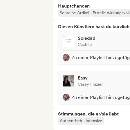
Hauptchancen
Schreibe Artikel
Erstelle wirkungsvol
Diesen Künstlern hast du kürzlic
Soledad
Cachita
Zu einer Playlist hinzugefüg
Easy
Casey Frazier
Zu einer Playlist hinzugefüg
Stimmungen, die er/sie liebt
Authentisch
Intensive