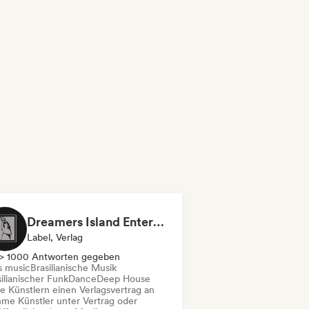
Dreamers Island Entertainment
Label, Verlag
> 1000 Antworten gegeben
s music
Brasilianische Musik
ilianischer Funk
Dance
Deep House
te Künstlern einen Verlagsvertrag an
me Künstler unter Vertrag oder