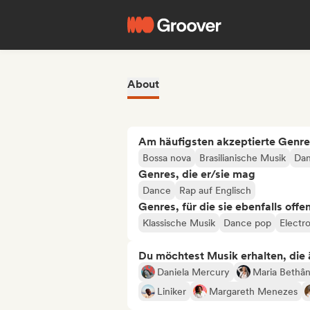
About
Am häufigsten akzeptierte Genre
Bossa nova
Brasilianische Musik
Dan
Genres, die er/sie mag
Dance
Rap auf Englisch
Genres, für die sie ebenfalls offe
Klassische Musik
Dance pop
Electr
Du möchtest Musik erhalten, die äh
Daniela Mercury
Maria Bethân
Liniker
Margareth Menezes