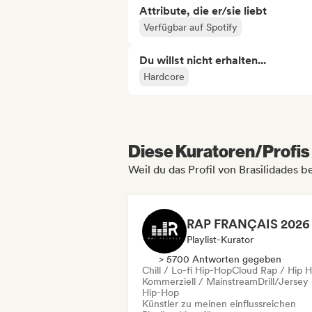
Attribute, die er/sie liebt
Verfügbar auf Spotify
Du willst nicht erhalten...
Hardcore
Diese Kuratoren/Profis 
Weil du das Profil von Brasilidades b
Playlist-Kurator
> 5700 Antworten gegeben
Chill / Lo-fi Hip-Hop
Cloud Rap / Hip 
Kommerziell / Mainstream
Drill/Jersey
Hip-Hop
Künstler zu meinen einflussreichen