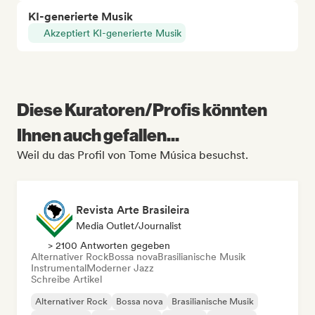
KI-generierte Musik
Akzeptiert KI-generierte Musik
Diese Kuratoren/Profis könnten
Ihnen auch gefallen...
Weil du das Profil von Tome Música besuchst.
Revista Arte Brasileira
Media Outlet/Journalist
> 2100 Antworten gegeben
Alternativer Rock
Bossa nova
Brasilianische Musik
Instrumental
Moderner Jazz
Schreibe Artikel
Alternativer Rock
Bossa nova
Brasilianische Musik