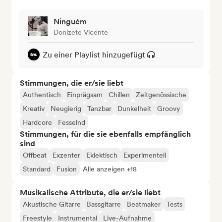
Ninguém
Donizete Vicente
Zu einer Playlist hinzugefügt
Stimmungen, die er/sie liebt
Authentisch
Einprägsam
Chillen
Zeitgenössische
Kreativ
Neugierig
Tanzbar
Dunkelheit
Groovy
Hardcore
Fesselnd
Stimmungen, für die sie ebenfalls empfänglich
sind
Offbeat
Exzenter
Eklektisch
Experimentell
Standard
Fusion
Alle anzeigen +18
Musikalische Attribute, die er/sie liebt
Akustische Gitarre
Bassgitarre
Beatmaker
Tests
Freestyle
Instrumental
Live-Aufnahme