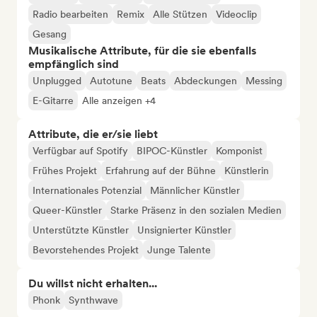
Radio bearbeiten
Remix
Alle Stützen
Videoclip
Gesang
Musikalische Attribute, für die sie ebenfalls
empfänglich sind
Unplugged
Autotune
Beats
Abdeckungen
Messing
E-Gitarre
Alle anzeigen +4
Attribute, die er/sie liebt
Verfügbar auf Spotify
BIPOC-Künstler
Komponist
Frühes Projekt
Erfahrung auf der Bühne
Künstlerin
Internationales Potenzial
Männlicher Künstler
Queer-Künstler
Starke Präsenz in den sozialen Medien
Unterstützte Künstler
Unsignierter Künstler
Bevorstehendes Projekt
Junge Talente
Du willst nicht erhalten...
Phonk
Synthwave