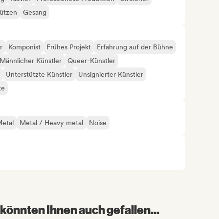
tützen
Gesang
r
Komponist
Frühes Projekt
Erfahrung auf der Bühne
Männlicher Künstler
Queer-Künstler
Unterstützte Künstler
Unsignierter Künstler
te
etal
Metal / Heavy metal
Noise
könnten Ihnen auch gefallen...