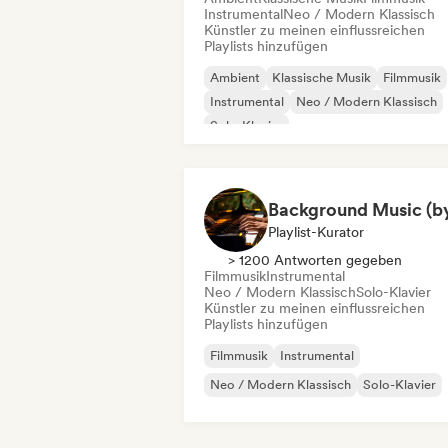
Instrumental
Neo / Modern Klassisch
Künstler zu meinen einflussreichen
Playlists hinzufügen
Ambient
Klassische Musik
Filmmusik
Instrumental
Neo / Modern Klassisch
Solo-Klavier
Playlist-Kurator
> 1200 Antworten gegeben
Filmmusik
Instrumental
Neo / Modern Klassisch
Solo-Klavier
Künstler zu meinen einflussreichen
Playlists hinzufügen
Filmmusik
Instrumental
Neo / Modern Klassisch
Solo-Klavier