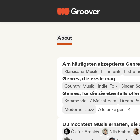
About
Am häufigsten akzeptierte Genre
Klassische Musik
Filmmusik
Instrum
Genres, die er/sie mag
Country-Musik
Indie-Folk
Singer-S
Genres, für die sie ebenfalls offe
Kommerziell / Mainstream
Dream Po
Moderner Jazz
Alle anzeigen +4
Du möchtest Musik erhalten, die äh
Ólafur Arnalds
Nils Frahm