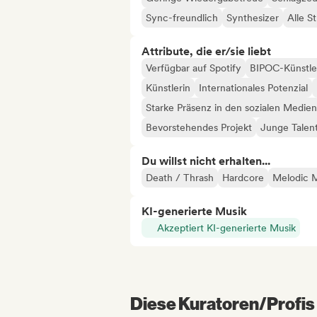
Sync-freundlich
Synthesizer
Alle S
Attribute, die er/sie liebt
Verfügbar auf Spotify
BIPOC-Künstle
Künstlerin
Internationales Potenzial
Starke Präsenz in den sozialen Medien
Bevorstehendes Projekt
Junge Talen
Du willst nicht erhalten...
Death / Thrash
Hardcore
Melodic M
KI-generierte Musik
Akzeptiert KI-generierte Musik
Diese Kuratoren/Profis 