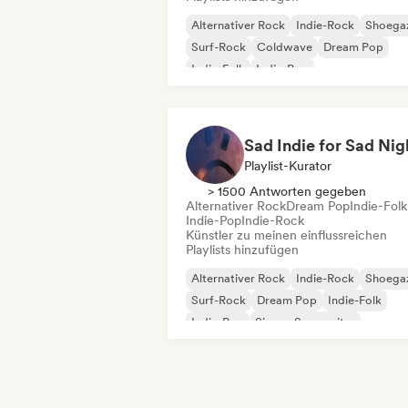
Alternativer Rock
Indie-Rock
Shoega
Surf-Rock
Coldwave
Dream Pop
Indie-Folk
Indie-Pop
Sad Indie for Sad Nig
Playlist-Kurator
> 1500 Antworten gegeben
Alternativer Rock
Dream Pop
Indie-Folk
Indie-Pop
Indie-Rock
Künstler zu meinen einflussreichen
Playlists hinzufügen
Alternativer Rock
Indie-Rock
Shoega
Surf-Rock
Dream Pop
Indie-Folk
Indie-Pop
Singer-Songwriter