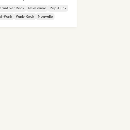
ernativer Rock
New wave
Pop-Punk
st-Punk
Punk-Rock
Nouvelle