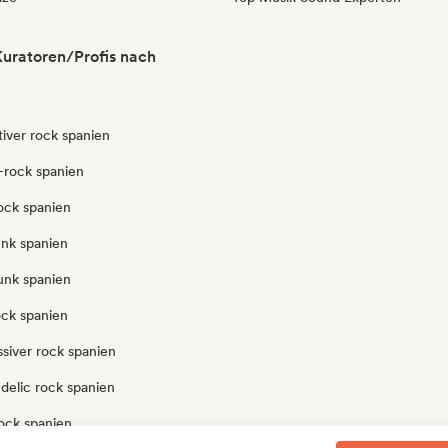
uratoren/Profis nach
tiver rock spanien
-rock spanien
ock spanien
nk spanien
unk spanien
ock spanien
siver rock spanien
delic rock spanien
ock spanien