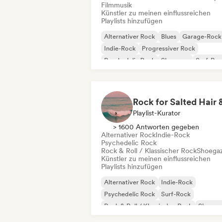
Filmmusik
Künstler zu meinen einflussreichen
Playlists hinzufügen
Alternativer Rock
Blues
Garage-Rock
Indie-Rock
Progressiver Rock
Psychedelic Rock
Shoegaze
Surf-Ro
Playlist-Kurator
> 1600 Antworten gegeben
Alternativer Rock
Indie-Rock
Psychedelic Rock
Rock & Roll / Klassischer Rock
Shoega
Künstler zu meinen einflussreichen
Playlists hinzufügen
Alternativer Rock
Indie-Rock
Psychedelic Rock
Surf-Rock
Rock & Roll / Klassischer Rock
Shoega