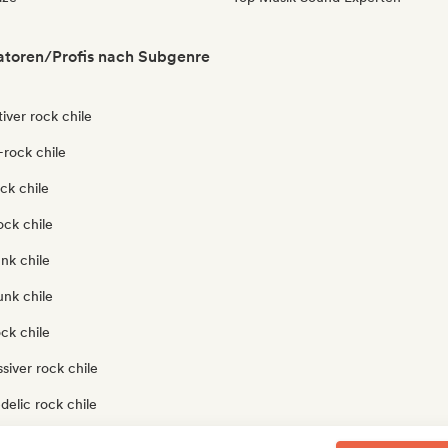
atoren/Profis nach Subgenre
tiver rock chile
-rock chile
ck chile
ock chile
nk chile
unk chile
ck chile
siver rock chile
elic rock chile
ock chile