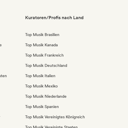
Kuratoren/Profis nach Land
Top Musik Brasilien
e
Top Musik Kanada
Top Musik Frankreich
Top Musik Deutschland
sten
Top Musik Italien
Top Musik Mexiko
Top Musik Niederlande
Top Musik Spanien
r
Top Musik Vereinigtes Königreich
Top Musik Vereinigte Staaten