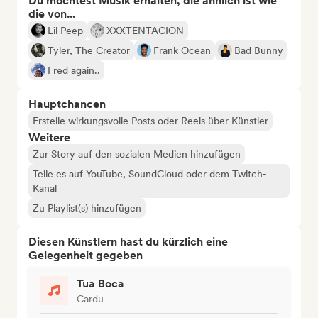
Du möchtest Musik erhalten, die ähnlich ist wie
die von...
Lil Peep
XXXTENTACION
Tyler, The Creator
Frank Ocean
Bad Bunny
Fred again..
Hauptchancen
Erstelle wirkungsvolle Posts oder Reels über Künstler
Weitere
Zur Story auf den sozialen Medien hinzufügen
Teile es auf YouTube, SoundCloud oder dem Twitch-
Kanal
Zu Playlist(s) hinzufügen
Diesen Künstlern hast du kürzlich eine
Gelegenheit gegeben
Tua Boca
Cardu