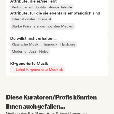
Attribute, die er/sie liebt
Verfügbar auf Spotify
Junge Talente
Attribute, für die sie ebenfalls empfänglich sind
Internationales Potenzial
Starke Präsenz in den sozialen Medien
Du willst nicht erhalten...
Klassische Musik
Filmmusik
Hardcore
Moderner Jazz
Noise
KI-generierte Musik
Lehnt KI-generierte Musik ab
Diese Kuratoren/Profis könnten
Ihnen auch gefallen...
Weil du das Profil von Alex Stiwart besuchst.