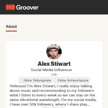
About
Alex Stiwart
Social Media Influencer
24k
Hohe Teilungsrate
Hohe Antwortquote
Hellouuu! I'm Alex Stiwart, I really enjoy talking 
about music and recommending to my followers 
what I listen to every week so we can stay on the 
same vibrational wavelength. On my social media, 
I have over 50k followers, where I share play...