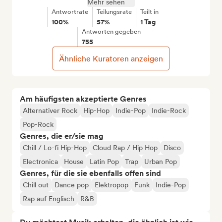
Mehr sehen
Antwortrate
Teilungsrate
Teilt in
100%
57%
1 Tag
Antworten gegeben
755
Ähnliche Kuratoren anzeigen
Am häufigsten akzeptierte Genres
Alternativer Rock
Hip-Hop
Indie-Pop
Indie-Rock
Pop-Rock
Genres, die er/sie mag
Chill / Lo-fi Hip-Hop
Cloud Rap / Hip Hop
Disco
Electronica
House
Latin Pop
Trap
Urban Pop
Genres, für die sie ebenfalls offen sind
Chill out
Dance pop
Elektropop
Funk
Indie-Pop
Rap auf Englisch
R&B