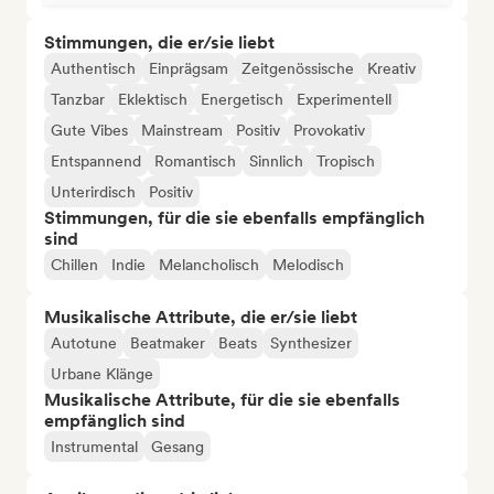
Stimmungen, die er/sie liebt
Authentisch
Einprägsam
Zeitgenössische
Kreativ
Tanzbar
Eklektisch
Energetisch
Experimentell
Gute Vibes
Mainstream
Positiv
Provokativ
Entspannend
Romantisch
Sinnlich
Tropisch
Unterirdisch
Positiv
Stimmungen, für die sie ebenfalls empfänglich
sind
Chillen
Indie
Melancholisch
Melodisch
Musikalische Attribute, die er/sie liebt
Autotune
Beatmaker
Beats
Synthesizer
Urbane Klänge
Musikalische Attribute, für die sie ebenfalls
empfänglich sind
Instrumental
Gesang