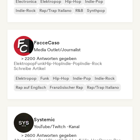
Electronica
Elektropop
Hip-Hop
Indie-Pop
Indie-Rock
Rap/Trap Italiano
R&B
Synthpop
FacceCaso
Media Outlet/Journalist
> 2200 Antworten gegeben
Elektropop
Funk
Hip-Hop
Indie-Pop
Indie-Rock
Schreibe Artikel
Elektropop
Funk
Hip-Hop
Indie-Pop
Indie-Rock
Rap auf Englisch
Französischer Rap
Rap/Trap Italiano
Systemic
YouTube/Twitch -Kanal
> 2600 Antworten gegeben