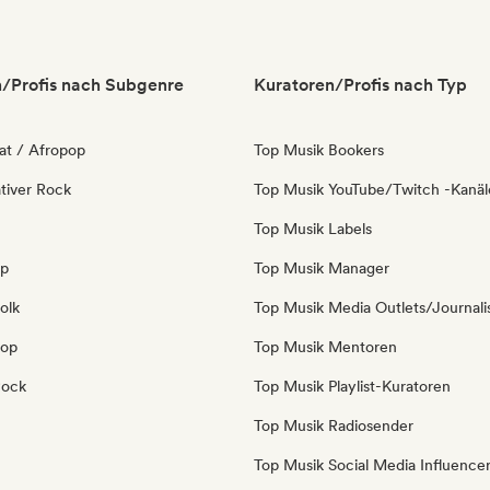
/Profis nach Subgenre
Kuratoren/Profis nach Typ
at / Afropop
Top Musik Bookers
tiver Rock
Top Musik YouTube/Twitch -Kanäl
Top Musik Labels
op
Top Musik Manager
olk
Top Musik Media Outlets/Journali
Pop
Top Musik Mentoren
Rock
Top Musik Playlist-Kuratoren
Top Musik Radiosender
Top Musik Social Media Influence