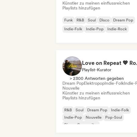
Künstler zu meinen einflussreichen
Playlists hinzufügen
Funk
R&B
Soul
Disco
Dream Pop
Indie-Folk
Indie-Pop
Indie-Rock
Love on Repe
Playlist-Kurator
> 2300 Antworten gegeben
Dream Pop
Elektropop
Indie-Folk
Indie-
Nouvelle
Künstler zu meinen einflussreichen
Playlists hinzufügen
R&B
Soul
Dream Pop
Indie-Folk
Indie-Pop
Nouvelle
Pop-Soul
Singer-Songwriter