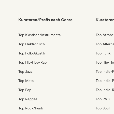
Kuratoren/Profis nach Genre
Kuratoren
Top Klassisch/Instrumental
Top Afrobe
Top Elektronisch
Top Alterna
Top Folk/Akustik
Top Funk
Top Hip-Hop/Rap
Top Hip-H
Top Jazz
Top Indie-F
Top Metal
Top Indie-
Top Pop
Top Indie-
Top Reggae
Top R&B
Top Rock/Punk
Top Soul