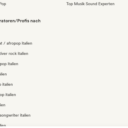
Pop
Top Musik Sound Experten
uratoren/Profis nach
t / afropop italien
iver rock italien
pop italien
lien
 italien
op italien
lien
songwriter italien
lien