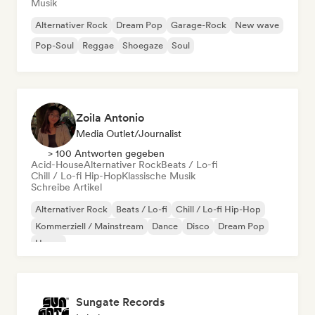
Musik
Alternativer Rock
Dream Pop
Garage-Rock
New wave
Pop-Soul
Reggae
Shoegaze
Soul
Zoila Antonio
Media Outlet/Journalist
> 100 Antworten gegeben
Acid-House
Alternativer Rock
Beats / Lo-fi
Chill / Lo-fi Hip-Hop
Klassische Musik
Schreibe Artikel
Alternativer Rock
Beats / Lo-fi
Chill / Lo-fi Hip-Hop
Kommerziell / Mainstream
Dance
Disco
Dream Pop
House
Sungate Records