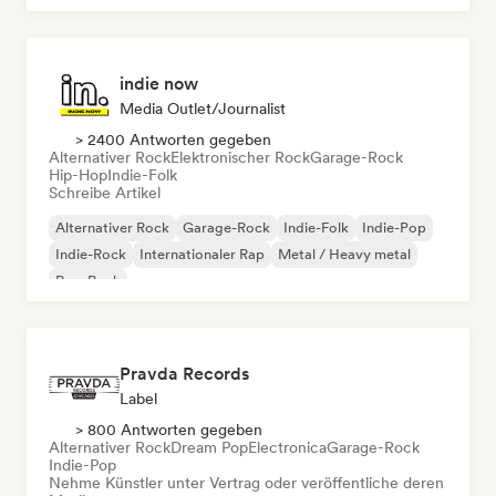
indie now
Media Outlet/Journalist
> 2400 Antworten gegeben
Alternativer Rock
Elektronischer Rock
Garage-Rock
Hip-Hop
Indie-Folk
Schreibe Artikel
Alternativer Rock
Garage-Rock
Indie-Folk
Indie-Pop
Indie-Rock
Internationaler Rap
Metal / Heavy metal
Pop-Rock
Pravda Records
Label
> 800 Antworten gegeben
Alternativer Rock
Dream Pop
Electronica
Garage-Rock
Indie-Pop
Nehme Künstler unter Vertrag oder veröffentliche deren