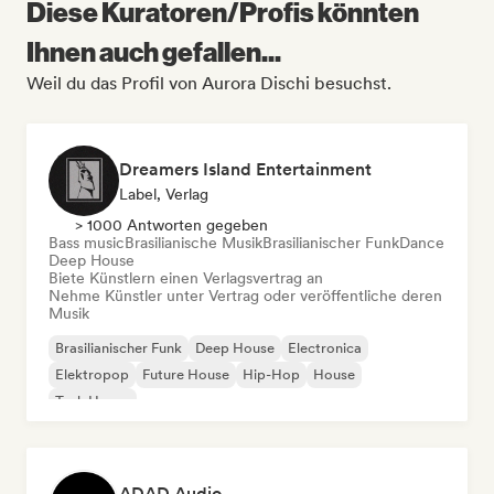
Diese Kuratoren/Profis könnten
Ihnen auch gefallen...
Weil du das Profil von Aurora Dischi besuchst.
Dreamers Island Entertainment
Label, Verlag
> 1000 Antworten gegeben
Bass music
Brasilianische Musik
Brasilianischer Funk
Dance
Deep House
Biete Künstlern einen Verlagsvertrag an
Nehme Künstler unter Vertrag oder veröffentliche deren
Musik
Brasilianischer Funk
Deep House
Electronica
Elektropop
Future House
Hip-Hop
House
Tech House
ADAD Audio