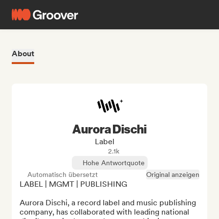
About
Aurora Dischi
Label
2.1k
Hohe Antwortquote
Automatisch übersetzt
Original anzeigen
LABEL | MGMT | PUBLISHING

Aurora Dischi, a record label and music publishing 
company, has collaborated with leading national 