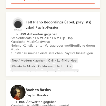
Felt Piano Recordings (label, playlists)
Label, Playlist-Kurator
> 3100 Antworten gegeben
Ambient
Beats / Lo-fi
Chill / Lo-fi Hip-Hop
Klassische Musik
Coldwave
Nehme Künstler unter Vertrag oder veröffentliche deren
Musik
Künstler zu meinen einflussreichen Playlists hinzufügen
Neo / Modern Klassisch
Chill / Lo-fi Hip-Hop
Klassische Musik
Coldwave
Electronica
Experimenteller Jazz
Indie-Folk
Instrumental
Bach to Basics
Playlist-Kurator
> 1100 Antworten gegeben
Klassische Musik
Filmmusik
Instrumental