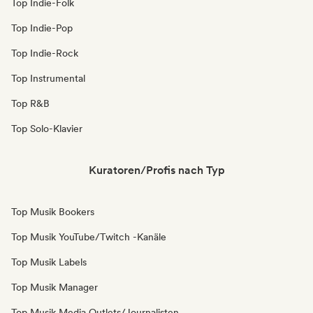
Top Indie-Folk
Top Indie-Pop
Top Indie-Rock
Top Instrumental
Top R&B
Top Solo-Klavier
Kuratoren/Profis nach Typ
Top Musik Bookers
Top Musik YouTube/Twitch -Kanäle
Top Musik Labels
Top Musik Manager
Top Musik Media Outlets/Journalisten