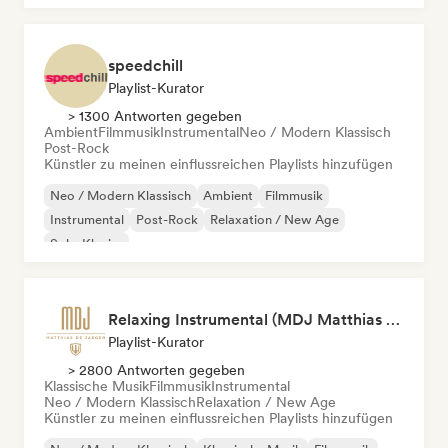
speedchill
Playlist-Kurator
> 1300 Antworten gegeben
Ambient
Filmmusik
Instrumental
Neo / Modern Klassisch
Post-Rock
Künstler zu meinen einflussreichen Playlists hinzufügen
Neo / Modern Klassisch
Ambient
Filmmusik
Instrumental
Post-Rock
Relaxation / New Age
Solo-Klavier
Relaxing Instrumental (MDJ Matthias De Jaeger)
Playlist-Kurator
> 2800 Antworten gegeben
Klassische Musik
Filmmusik
Instrumental
Neo / Modern Klassisch
Relaxation / New Age
Künstler zu meinen einflussreichen Playlists hinzufügen