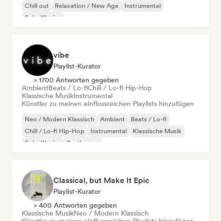
Chill out
Relaxation / New Age
Instrumental
Solo-Klavier
vibe
Playlist-Kurator
> 1700 Antworten gegeben
Ambient
Beats / Lo-fi
Chill / Lo-fi Hip-Hop
Klassische Musik
Instrumental
Künstler zu meinen einflussreichen Playlists hinzufügen
Neo / Modern Klassisch
Ambient
Beats / Lo-fi
Chill / Lo-fi Hip-Hop
Instrumental
Klassische Musik
Solo-Klavier
Synthwave
Classical, but Make It Epic
Playlist-Kurator
> 400 Antworten gegeben
Klassische Musik
Neo / Modern Klassisch