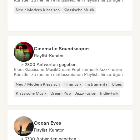
Künstler zu meinen einflussreichen Playlists hinzufügen
Neo / Modern Klassisch
Klassische Musik
Cinematic Soundscapes
Playlist-Kurator
> 2800 Antworten gegeben
Blues
Klassische Musik
Dream Pop
Filmmusik
Jazz-Fusion
Künstler zu meinen einflussreichen Playlists hinzufügen
Neo / Modern Klassisch
Filmmusik
Instrumental
Blues
Klassische Musik
Dream Pop
Jazz-Fusion
Indie-Folk
Ocean Eyes
Playlist-Kurator
> 3700 Antworten gegeben