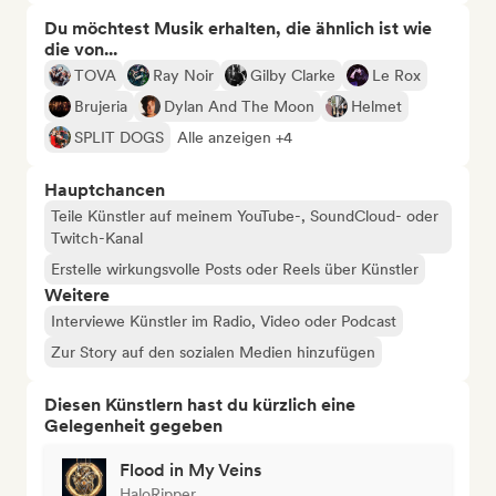
Du möchtest Musik erhalten, die ähnlich ist wie
die von...
TOVA
Ray Noir
Gilby Clarke
Le Rox
Brujeria
Dylan And The Moon
Helmet
SPLIT DOGS
Alle anzeigen +4
Hauptchancen
Teile Künstler auf meinem YouTube-, SoundCloud- oder
Twitch-Kanal
Erstelle wirkungsvolle Posts oder Reels über Künstler
Weitere
Interviewe Künstler im Radio, Video oder Podcast
Zur Story auf den sozialen Medien hinzufügen
Diesen Künstlern hast du kürzlich eine
Gelegenheit gegeben
Flood in My Veins
HaloRipper