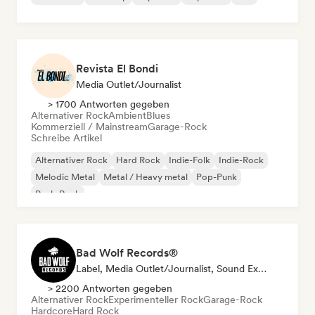
Revista El Bondi
Media Outlet/Journalist
> 1700 Antworten gegeben
Alternativer Rock
Ambient
Blues
Kommerziell / Mainstream
Garage-Rock
Schreibe Artikel
Alternativer Rock
Hard Rock
Indie-Folk
Indie-Rock
Melodic Metal
Metal / Heavy metal
Pop-Punk
Punk-Rock
Bad Wolf Records®
Label, Media Outlet/Journalist, Sound Experte
> 2200 Antworten gegeben
Alternativer Rock
Experimenteller Rock
Garage-Rock
Hardcore
Hard Rock