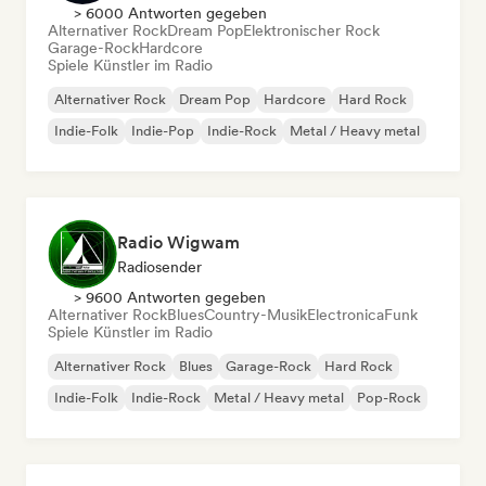
> 6000 Antworten gegeben
Alternativer Rock
Dream Pop
Elektronischer Rock
Garage-Rock
Hardcore
Spiele Künstler im Radio
Alternativer Rock
Dream Pop
Hardcore
Hard Rock
Indie-Folk
Indie-Pop
Indie-Rock
Metal / Heavy metal
Radio Wigwam
Radiosender
> 9600 Antworten gegeben
Alternativer Rock
Blues
Country-Musik
Electronica
Funk
Spiele Künstler im Radio
Alternativer Rock
Blues
Garage-Rock
Hard Rock
Indie-Folk
Indie-Rock
Metal / Heavy metal
Pop-Rock