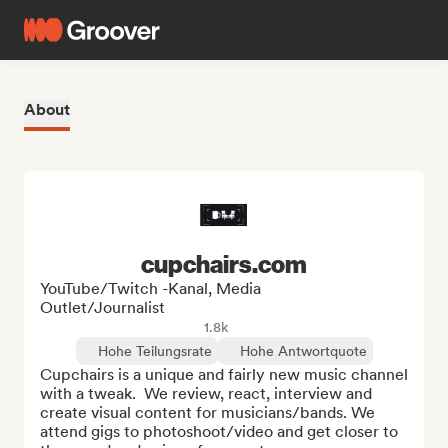
About
cupchairs.com
YouTube/Twitch -Kanal, Media
Outlet/Journalist
1.8k
Hohe Teilungsrate
Hohe Antwortquote
Cupchairs is a unique and fairly new music channel 
with a tweak.  We review, react, interview and 
create visual content for musicians/bands. We 
attend gigs to photoshoot/video and get closer to 