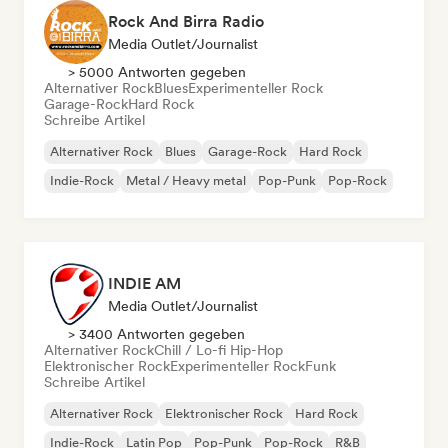
Rock And Birra Radio
Media Outlet/Journalist
> 5000 Antworten gegeben
Alternativer Rock
Blues
Experimenteller Rock
Garage-Rock
Hard Rock
Schreibe Artikel
Alternativer Rock
Blues
Garage-Rock
Hard Rock
Indie-Rock
Metal / Heavy metal
Pop-Punk
Pop-Rock
INDIE AM
Media Outlet/Journalist
> 3400 Antworten gegeben
Alternativer Rock
Chill / Lo-fi Hip-Hop
Elektronischer Rock
Experimenteller Rock
Funk
Schreibe Artikel
Alternativer Rock
Elektronischer Rock
Hard Rock
Indie-Rock
Latin Pop
Pop-Punk
Pop-Rock
R&B