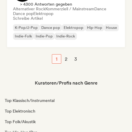
> 4300 Antworten gegeben
Alternativer Rock
Kommerziell / Mainstream
Dance
Dance pop
Elektropop
Schreibe Artikel
K-Pop/J-Pop
Dance pop
Elektropop
Hip-Hop
House
Indie-Folk
Indie-Pop
Indie-Rock
1
2
3
Kuratoren/Profis nach Genre
Top Klassisch/Instrumental
Top Elektronisch
Top Folk/Akustik