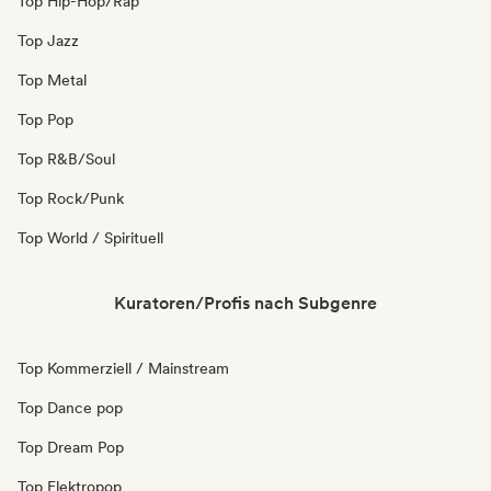
Top Hip-Hop/Rap
Top Jazz
Top Metal
Top Pop
Top R&B/Soul
Top Rock/Punk
Top World / Spirituell
Kuratoren/Profis nach Subgenre
Top Kommerziell / Mainstream
Top Dance pop
Top Dream Pop
Top Elektropop