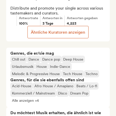
Distribute and promote your single across various 
tastemakers and curators.
Antwortrate
Antworten in
Antworten gegeben
100%
3 Tage
4,223
Ähnliche Kuratoren anzeigen
Genres, die er/sie mag
Chill out
Dance
Dance pop
Deep House
Urlaubsmusik
House
Indie-Dance
Melodic & Progressive House
Tech House
Techno
Genres, für die sie ebenfalls offen sind
Acid-House
Afro House / Amapiano
Beats / Lo-fi
Kommerziell / Mainstream
Disco
Dream Pop
Alle anzeigen +4
Du möchtest Musik erhalten, die ähnlich ist wie