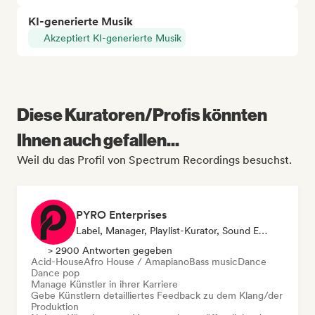
KI-generierte Musik
Akzeptiert KI-generierte Musik
Diese Kuratoren/Profis könnten
Ihnen auch gefallen...
Weil du das Profil von Spectrum Recordings besuchst.
PYRO Enterprises
Label, Manager, Playlist-Kurator, Sound Experte
> 2900 Antworten gegeben
Acid-House
Afro House / Amapiano
Bass music
Dance
Dance pop
Manage Künstler in ihrer Karriere
Gebe Künstlern detailliertes Feedback zu dem Klang/der
Produktion