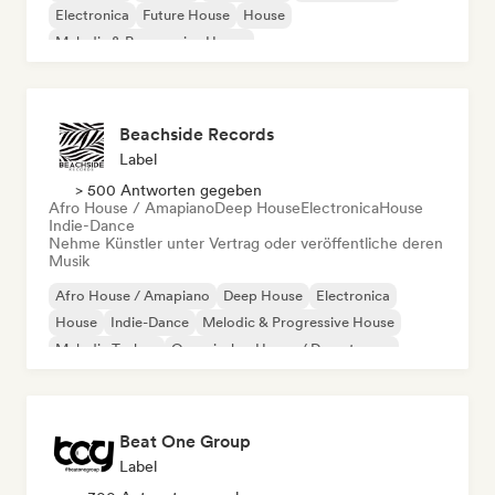
Electronica
Future House
House
Melodic & Progressive House
Beachside Records
Label
> 500 Antworten gegeben
Afro House / Amapiano
Deep House
Electronica
House
Indie-Dance
Nehme Künstler unter Vertrag oder veröffentliche deren
Musik
Afro House / Amapiano
Deep House
Electronica
House
Indie-Dance
Melodic & Progressive House
Melodic Techno
Organischer House / Downtempo
Beat One Group
Label