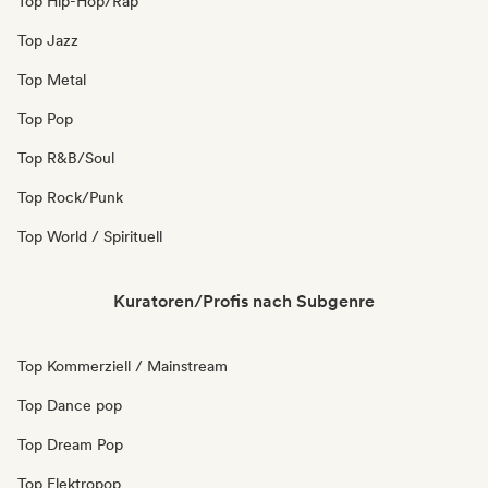
Top Hip-Hop/Rap
Top Jazz
Top Metal
Top Pop
Top R&B/Soul
Top Rock/Punk
Top World / Spirituell
Kuratoren/Profis nach Subgenre
Top Kommerziell / Mainstream
Top Dance pop
Top Dream Pop
Top Elektropop