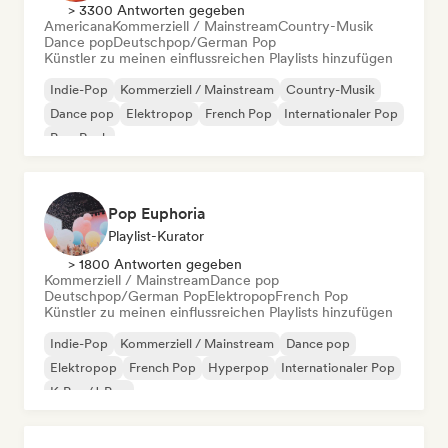
> 3300 Antworten gegeben
Americana
Kommerziell / Mainstream
Country-Musik
Dance pop
Deutschpop/German Pop
Künstler zu meinen einflussreichen Playlists hinzufügen
Indie-Pop
Kommerziell / Mainstream
Country-Musik
Dance pop
Elektropop
French Pop
Internationaler Pop
Pop-Rock
Pop Euphoria
Playlist-Kurator
> 1800 Antworten gegeben
Kommerziell / Mainstream
Dance pop
Deutschpop/German Pop
Elektropop
French Pop
Künstler zu meinen einflussreichen Playlists hinzufügen
Indie-Pop
Kommerziell / Mainstream
Dance pop
Elektropop
French Pop
Hyperpop
Internationaler Pop
K-Pop/J-Pop