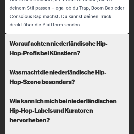
deinem Stil passen – egal ob du Trap, Boom Bap oder
Conscious Rap machst. Du kannst deinen Track
direkt über die Plattform senden.
Worauf achten niederländische Hip-
Hop-Profis bei Künstlern?
Was macht die niederländische Hip-
Hop-Szene besonders?
Wie kann ich mich bei niederländischen
Hip-Hop-Labels und Kuratoren
hervorheben?