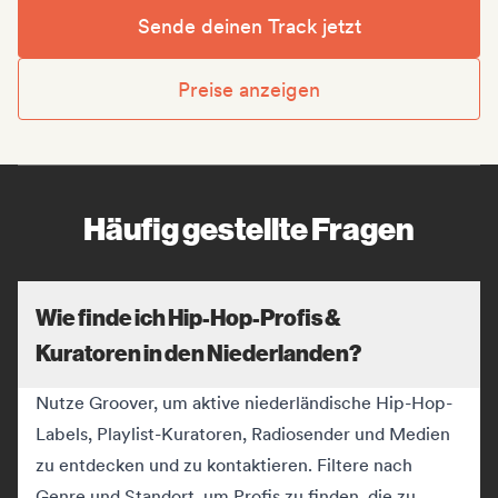
Sende deinen Track jetzt
Preise anzeigen
Häufig gestellte Fragen
Wie finde ich Hip-Hop-Profis &
Kuratoren in den Niederlanden?
Nutze Groover, um aktive niederländische Hip-Hop-
Labels, Playlist-Kuratoren, Radiosender und Medien
zu entdecken und zu kontaktieren. Filtere nach
Genre und Standort, um Profis zu finden, die zu