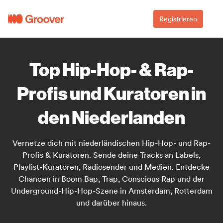
Registrieren
Top Hip-Hop- & Rap-
Profis und Kuratoren in
den Niederlanden
Vernetze dich mit niederländischen Hip-Hop- und Rap-
Profis & Kuratoren. Sende deine Tracks an Labels,
Playlist-Kuratoren, Radiosender und Medien. Entdecke
Chancen in Boom Bap, Trap, Conscious Rap und der
Underground-Hip-Hop-Szene in Amsterdam, Rotterdam
und darüber hinaus.