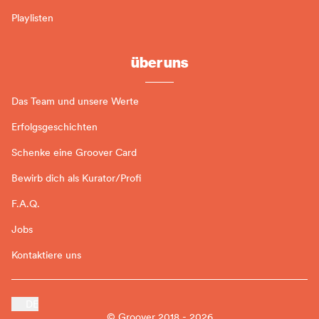
Playlisten
über uns
Das Team und unsere Werte
Erfolgsgeschichten
Schenke eine Groover Card
Bewirb dich als Kurator/Profi
F.A.Q.
Jobs
Kontaktiere uns
DE
© Groover 2018 - 2026