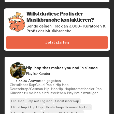
Französischer Rap
Willst du diese Profis der
Musikbranche kontaktieren?
Sende deinen Track an 3.000+ Kuratoren &
Profis der Musikbranche.
Jetzt starten
Hip-hop that makes you nod in silence
Playlist-Kurator
> 3500 Antworten gegeben
Christlicher Rap
Cloud Rap / Hip Hop
Deutschrap/German Hip-Hop
Hip-Hop
Internationaler Rap
Künstler zu meinen einflussreichen Playlists hinzufügen
Hip-Hop
Rap auf Englisch
Christlicher Rap
Cloud Rap / Hip Hop
Deutschrap/German Hip-Hop
Internationaler Rap
Nederhop/Dutch Hip-Hop