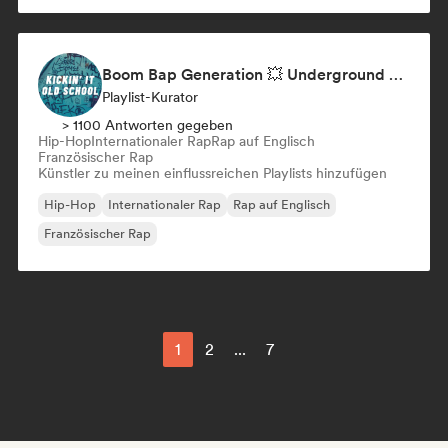
Boom Bap Generation 💥 Underground Hip-Hop, East Coast & Jazz Rap
Playlist-Kurator
> 1100 Antworten gegeben
Hip-Hop
Internationaler Rap
Rap auf Englisch
Französischer Rap
Künstler zu meinen einflussreichen Playlists hinzufügen
Hip-Hop
Internationaler Rap
Rap auf Englisch
Französischer Rap
1
2
...
7