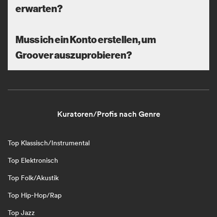
erwarten?
Muss ich ein Konto erstellen, um
Groover auszuprobieren?
Kuratoren/Profis nach Genre
Top Klassisch/Instrumental
Top Elektronisch
Top Folk/Akustik
Top Hip-Hop/Rap
Top Jazz