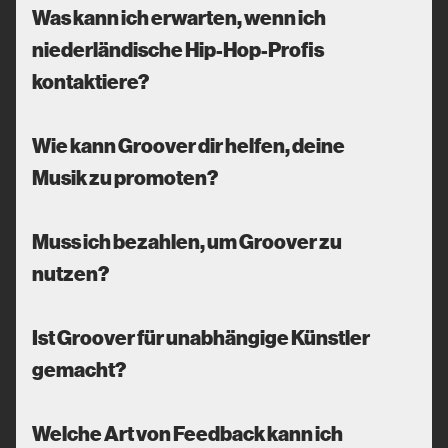
Was kann ich erwarten, wenn ich
niederländische Hip-Hop-Profis
kontaktiere?
Wie kann Groover dir helfen, deine
Musik zu promoten?
Muss ich bezahlen, um Groover zu
nutzen?
Ist Groover für unabhängige Künstler
gemacht?
Welche Art von Feedback kann ich