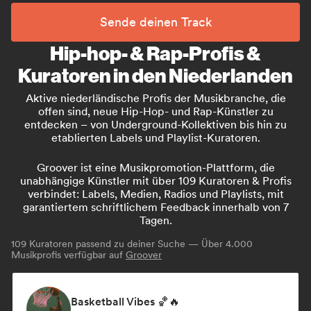
Sende deinen Track
Hip-hop- & Rap-Profis &
Kuratoren in den Niederlanden
Aktive niederländische Profis der Musikbranche, die
offen sind, neue Hip-Hop- und Rap-Künstler zu
entdecken – von Underground-Kollektiven bis hin zu
etablierten Labels und Playlist-Kuratoren.
Groover ist eine Musikpromotion-Plattform, die
unabhängige Künstler mit über 109 Kuratoren & Profis
verbindet: Labels, Medien, Radios und Playlists, mit
garantiertem schriftlichem Feedback innerhalb von 7
Tagen.
109
Kuratoren passend zu deiner Suche — Über 4.000
Musikprofis verfügbar auf
Groover
Basketball Vibes 🏀🔥