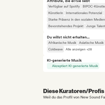
Attribute, die er/sie liebt
Verfügbar auf Spotify
BIPOC-Künstle
Künstlerin
Internationales Potenzial
Starke Präsenz in den sozialen Medien
Bevorstehendes Projekt
Junge Talen
Du willst nicht erhalten...
Afrikanische Musik
Asiatische Musik
Coldwave
Alle anzeigen +28
KI-generierte Musik
Akzeptiert KI-generierte Musik
Diese Kuratoren/Profis 
Weil du das Profil von New Sound F