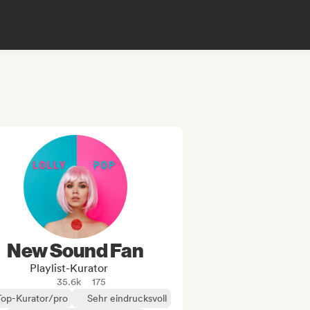
New Sound Fan
Playlist-Kurator
35.6k
175
Top-Kurator/pro
Sehr eindrucksvoll