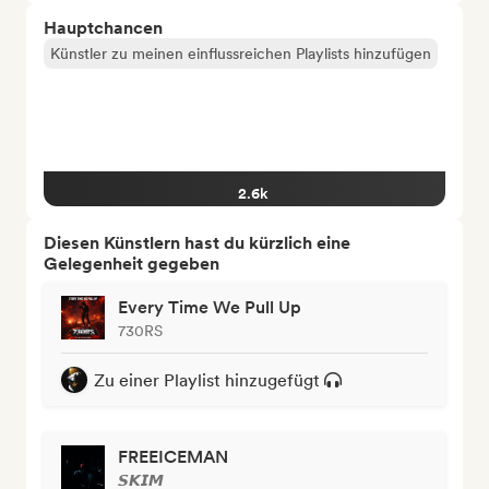
Hauptchancen
Künstler zu meinen einflussreichen Playlists hinzufügen
2.6k
Diesen Künstlern hast du kürzlich eine
Gelegenheit gegeben
Every Time We Pull Up
730RS
Zu einer Playlist hinzugefügt
FREEICEMAN
𝙎𝙆𝙄𝙈