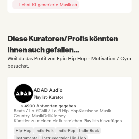
Lehnt KI-generierte Musik ab
Diese Kuratoren/Profis könnten
Ihnen auch gefallen...
Weil du das Profil von Epic Hip Hop - Motivation / Gym
besuchst.
ADAD Audio
Playlist-Kurator
> 4900 Antworten gegeben
Beats / Lo-fi
Chill / Lo-fi Hip-Hop
Klassische Musik
Country-Musik
Drill/Jersey
Künstler zu meinen einflussreichen Playlists hinzufügen
Hip-Hop
Indie-Folk
Indie-Pop
Indie-Rock
Instrumental
Instrumentaler Hip-Hop