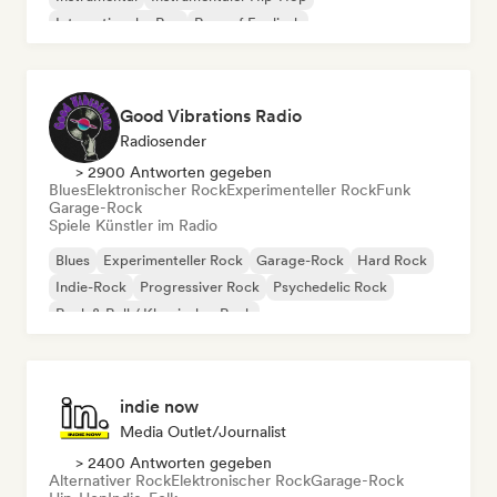
Internationaler Rap
Rap auf Englisch
Good Vibrations Radio
Radiosender
> 2900 Antworten gegeben
Blues
Elektronischer Rock
Experimenteller Rock
Funk
Garage-Rock
Spiele Künstler im Radio
Blues
Experimenteller Rock
Garage-Rock
Hard Rock
Indie-Rock
Progressiver Rock
Psychedelic Rock
Rock & Roll / Klassischer Rock
indie now
Media Outlet/Journalist
> 2400 Antworten gegeben
Alternativer Rock
Elektronischer Rock
Garage-Rock