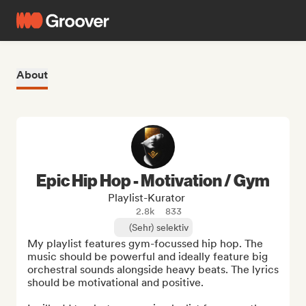
About
Epic Hip Hop - Motivation / Gym
Playlist-Kurator
2.8k
833
(Sehr) selektiv
My playlist features gym-focussed hip hop. The 
music should be powerful and ideally feature big 
orchestral sounds alongside heavy beats. The lyrics 
should be motivational and positive.
