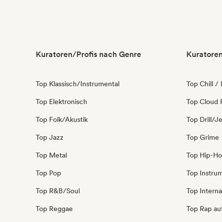
Kommerziell / Mainstream
Kuratoren/Profis nach Genre
Kuratoren
Top Klassisch/Instrumental
Top Chill /
Top Elektronisch
Top Cloud 
Top Folk/Akustik
Top Drill/J
Top Jazz
Top Grime
Top Metal
Top Hip-H
Top Pop
Top Instru
Top R&B/Soul
Top Interna
Top Reggae
Top Rap au