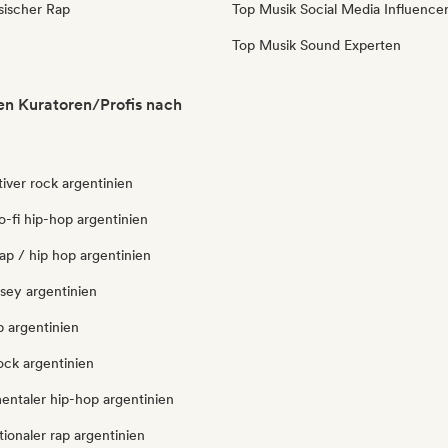
sischer Rap
Top Musik Social Media Influence
Top Musik Sound Experten
en Kuratoren/Profis nach
tiver rock argentinien
lo-fi hip-hop argentinien
ap / hip hop argentinien
ersey argentinien
p argentinien
ock argentinien
entaler hip-hop argentinien
tionaler rap argentinien