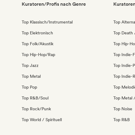
Kuratoren/Profis nach Genre
Kuratoren
Top Klassisch/Instrumental
Top Alterna
Top Elektronisch
Top Death 
Top Folk/Akustik
Top Hip-H
Top Hip-Hop/Rap
Top Indie-F
Top Jazz
Top Indie-
Top Metal
Top Indie-
Top Pop
Top Melodi
Top R&B/Soul
Top Metal 
Top Rock/Punk
Top Noise
Top World / Spirituell
Top R&B