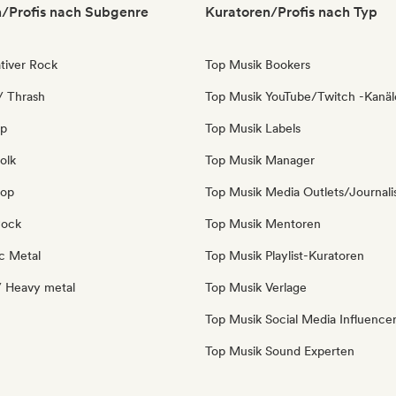
/Profis nach Subgenre
Kuratoren/Profis nach Typ
tiver Rock
Top Musik Bookers
/ Thrash
Top Musik YouTube/Twitch -Kanäl
op
Top Musik Labels
olk
Top Musik Manager
Pop
Top Musik Media Outlets/Journali
Rock
Top Musik Mentoren
c Metal
Top Musik Playlist-Kuratoren
/ Heavy metal
Top Musik Verlage
Top Musik Social Media Influence
Top Musik Sound Experten