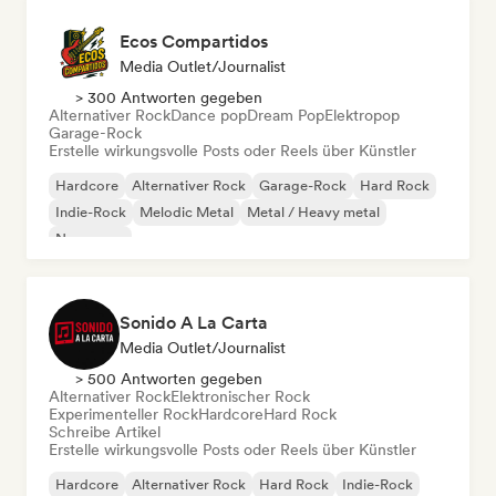
Ecos Compartidos
Media Outlet/Journalist
> 300 Antworten gegeben
Alternativer Rock
Dance pop
Dream Pop
Elektropop
Garage-Rock
Erstelle wirkungsvolle Posts oder Reels über Künstler
Hardcore
Alternativer Rock
Garage-Rock
Hard Rock
Indie-Rock
Melodic Metal
Metal / Heavy metal
New wave
Sonido A La Carta
Media Outlet/Journalist
> 500 Antworten gegeben
Alternativer Rock
Elektronischer Rock
Experimenteller Rock
Hardcore
Hard Rock
Schreibe Artikel
Erstelle wirkungsvolle Posts oder Reels über Künstler
Hardcore
Alternativer Rock
Hard Rock
Indie-Rock