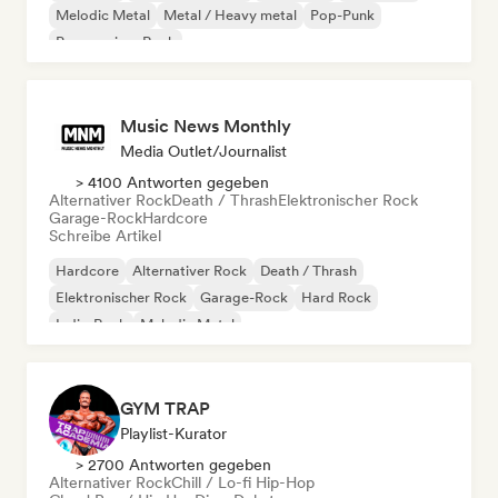
Melodic Metal
Metal / Heavy metal
Pop-Punk
Progressiver Rock
Music News Monthly
Media Outlet/Journalist
> 4100 Antworten gegeben
Alternativer Rock
Death / Thrash
Elektronischer Rock
Garage-Rock
Hardcore
Schreibe Artikel
Hardcore
Alternativer Rock
Death / Thrash
Elektronischer Rock
Garage-Rock
Hard Rock
Indie-Rock
Melodic Metal
GYM TRAP
Playlist-Kurator
> 2700 Antworten gegeben
Alternativer Rock
Chill / Lo-fi Hip-Hop