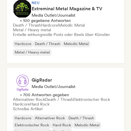
NEU
Extreminal Metal Magazine & TV
Media Outlet/Journalist
< 100 gegebene Antworten
Death / Thrash
Hardcore
Melodic Metal
Metal / Heavy metal
Erstelle wirkungsvolle Posts oder Reels über Künstler
Hardcore
Death / Thrash
Melodic Metal
Metal / Heavy metal
GigRadar
Media Outlet/Journalist
> 700 Antworten gegeben
Alternativer Rock
Death / Thrash
Elektronischer Rock
Hardcore
Hard Rock
Schreibe Artikel
Hardcore
Alternativer Rock
Death / Thrash
Elektronischer Rock
Hard Rock
Melodic Metal