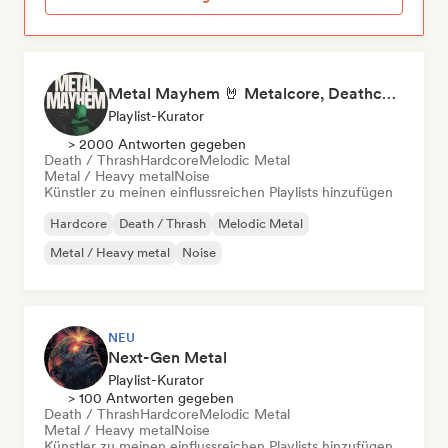
Metal Mayhem 🤘 Metalcore, Deathcore & Progressive Metal
Playlist-Kurator
> 2000 Antworten gegeben
Death / Thrash
Hardcore
Melodic Metal
Metal / Heavy metal
Noise
Künstler zu meinen einflussreichen Playlists hinzufügen
Hardcore
Death / Thrash
Melodic Metal
Metal / Heavy metal
Noise
NEU
Next-Gen Metal
Playlist-Kurator
> 100 Antworten gegeben
Death / Thrash
Hardcore
Melodic Metal
Metal / Heavy metal
Noise
Künstler zu meinen einflussreichen Playlists hinzufügen