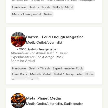
Hardcore
Death / Thrash
Melodic Metal
Metal / Heavy metal
Noise
Darren - Loud Enough Magazine
Media Outlet/Journalist
> 2100 Antworten gegeben
Alternativer Rock
Blues
Death / Thrash
Experimenteller Rock
Garage-Rock
Schreibe Artikel
Hardcore
Death / Thrash
Experimenteller Rock
Hard Rock
Melodic Metal
Metal / Heavy metal
Noise
Progressiver Rock
Metal Planet Media
Media Outlet/Journalist, Radiosender