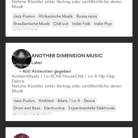
Nehme Künstler unter Vertrag oder veröffentliche deren
Musik
Jazz-Fusion
Afrikanische Musik
Bossa nova
Brasilianische Musik
Chill out
Indie-Folk
Indie-Pop
Instrumental
ANOTHER DIMENSION MUSIC
Label
> 400 Antworten gegeben
Ambient
Beats / Lo-fi
Chill House
Chill / Lo-fi Hip-Hop
Dance
Nehme Künstler unter Vertrag oder veröffentliche deren
Musik
Jazz-Fusion
Ambient
Beats / Lo-fi
Dance
Drum and Bass
Electronica
Experimentelle Elektronik
Experimenteller Jazz