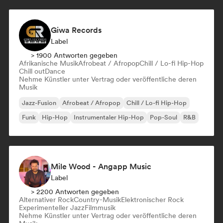
Giwa Records
Label
> 1900 Antworten gegeben
Afrikanische Musik
Afrobeat / Afropop
Chill / Lo-fi Hip-Hop
Chill out
Dance
Nehme Künstler unter Vertrag oder veröffentliche deren
Musik
Jazz-Fusion
Afrobeat / Afropop
Chill / Lo-fi Hip-Hop
Funk
Hip-Hop
Instrumentaler Hip-Hop
Pop-Soul
R&B
Mile Wood - Angapp Music
Label
> 2200 Antworten gegeben
Alternativer Rock
Country-Musik
Elektronischer Rock
Experimenteller Jazz
Filmmusik
Nehme Künstler unter Vertrag oder veröffentliche deren