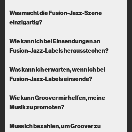
Was macht die Fusion-Jazz-Szene
einzigartig?
Wie kann ich bei Einsendungen an
Fusion-Jazz-Labels herausstechen?
Was kann ich erwarten, wenn ich bei
Fusion-Jazz-Labels einsende?
Wie kann Groover mir helfen, meine
Musik zu promoten?
Muss ich bezahlen, um Groover zu