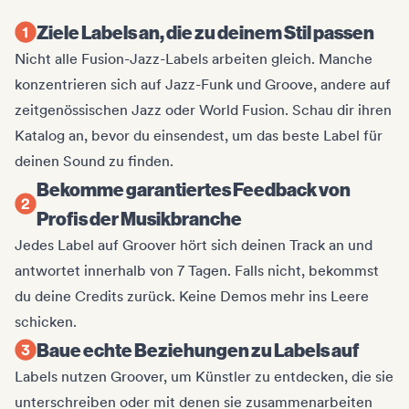
Ziele Labels an, die zu deinem Stil passen
Nicht alle Fusion-Jazz-Labels arbeiten gleich. Manche
konzentrieren sich auf Jazz-Funk und Groove, andere auf
zeitgenössischen Jazz oder World Fusion. Schau dir ihren
Katalog an, bevor du einsendest, um das beste Label für
deinen Sound zu finden.
Bekomme garantiertes Feedback von
Profis der Musikbranche
Jedes Label auf Groover hört sich deinen Track an und
antwortet innerhalb von 7 Tagen. Falls nicht, bekommst
du deine Credits zurück. Keine Demos mehr ins Leere
schicken.
Baue echte Beziehungen zu Labels auf
Labels nutzen Groover, um Künstler zu entdecken, die sie
unterschreiben oder mit denen sie zusammenarbeiten