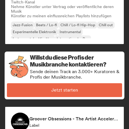
Twitch-Kanal
Nehme Künstler unter Vertrag oder veröffentliche deren
Musik
Künstler zu meinen einflussreichen Playlists hinzufügen
Jazz-Fusion
Beats / Lo-fi
Chill / Lo-fi Hip-Hop
Chill out
Experimentelle Elektronik
Instrumental
Instrumentaler Hip-Hop
Internationaler Rap
Willst du diese Profis der
Musikbranche kontaktieren?
Sende deinen Track an 3.000+ Kuratoren &
Profis der Musikbranche.
Jetzt starten
Groover Obsessions - The Artist Accelerator
Label