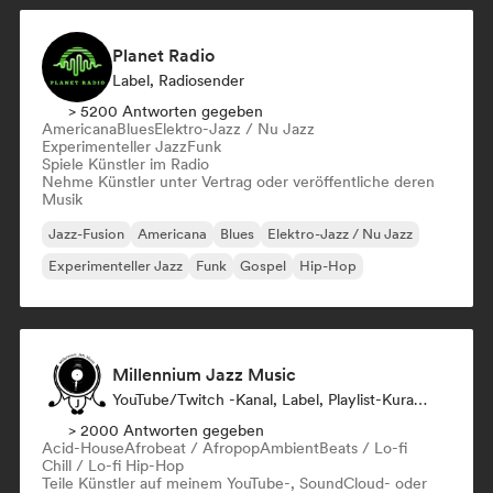
Planet Radio
Label, Radiosender
> 5200 Antworten gegeben
Americana
Blues
Elektro-Jazz / Nu Jazz
Experimenteller Jazz
Funk
Spiele Künstler im Radio
Nehme Künstler unter Vertrag oder veröffentliche deren
Musik
Jazz-Fusion
Americana
Blues
Elektro-Jazz / Nu Jazz
Experimenteller Jazz
Funk
Gospel
Hip-Hop
Millennium Jazz Music
YouTube/Twitch -Kanal, Label, Playlist-Kurator
> 2000 Antworten gegeben
Acid-House
Afrobeat / Afropop
Ambient
Beats / Lo-fi
Chill / Lo-fi Hip-Hop
Teile Künstler auf meinem YouTube-, SoundCloud- oder