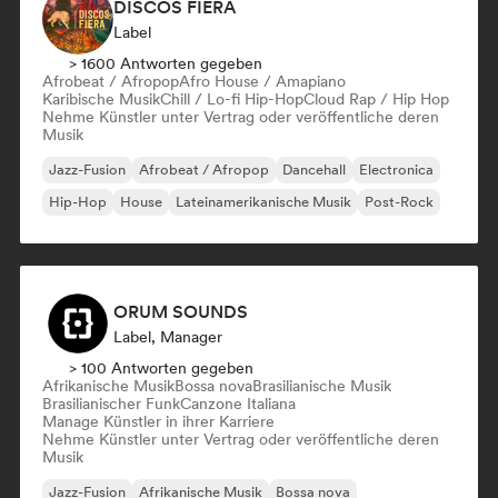
DISCOS FIERA
Label
> 1600 Antworten gegeben
Afrobeat / Afropop
Afro House / Amapiano
Karibische Musik
Chill / Lo-fi Hip-Hop
Cloud Rap / Hip Hop
Nehme Künstler unter Vertrag oder veröffentliche deren
Musik
Jazz-Fusion
Afrobeat / Afropop
Dancehall
Electronica
Hip-Hop
House
Lateinamerikanische Musik
Post-Rock
ORUM SOUNDS
Label, Manager
> 100 Antworten gegeben
Afrikanische Musik
Bossa nova
Brasilianische Musik
Brasilianischer Funk
Canzone Italiana
Manage Künstler in ihrer Karriere
Nehme Künstler unter Vertrag oder veröffentliche deren
Musik
Jazz-Fusion
Afrikanische Musik
Bossa nova