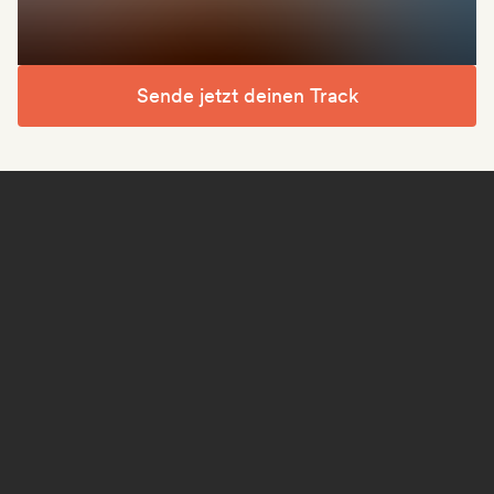
Sende jetzt deinen Track