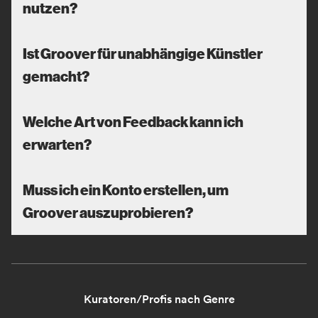
nutzen?
Ist Groover für unabhängige Künstler
gemacht?
Welche Art von Feedback kann ich
erwarten?
Muss ich ein Konto erstellen, um
Groover auszuprobieren?
Kuratoren/Profis nach Genre