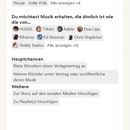
House
Indie-Folk
Alle anzeigen +4
Du möchtest Musik erhalten, die ähnlich ist wie
die von...
HUGEL
Tiësto
Adele
Dua Lipa
Rihanna
Ed Sheeran
Chris Stapleton
Teddy Swims
Alle anzeigen +12
Hauptchancen
Biete Künstlern einen Verlagsvertrag an
Nehme Künstler unter Vertrag oder veröffentliche
deren Musik
Weitere
Zur Story auf den sozialen Medien hinzufügen
Zu Playlist(s) hinzufügen