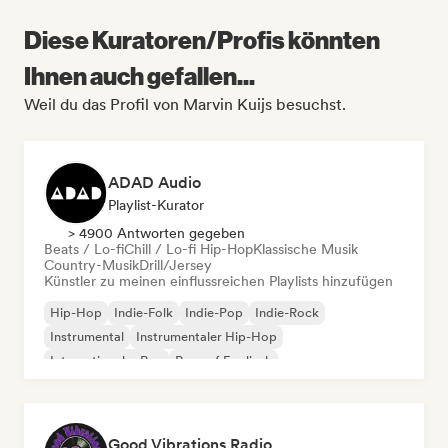
Diese Kuratoren/Profis könnten
Ihnen auch gefallen...
Weil du das Profil von Marvin Kuijs besuchst.
ADAD Audio
Playlist-Kurator
> 4900 Antworten gegeben
Beats / Lo-fi
Chill / Lo-fi Hip-Hop
Klassische Musik
Country-Musik
Drill/Jersey
Künstler zu meinen einflussreichen Playlists hinzufügen
Hip-Hop
Indie-Folk
Indie-Pop
Indie-Rock
Instrumental
Instrumentaler Hip-Hop
Internationaler Rap
Rap auf Englisch
Good Vibrations Radio