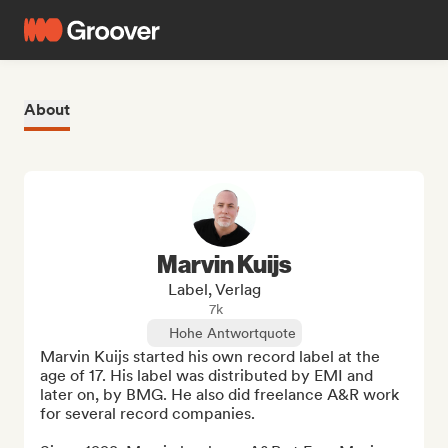
About
Marvin Kuijs
Label, Verlag
7k
Hohe Antwortquote
Marvin Kuijs started his own record label at the 
age of 17. His label was distributed by EMI and 
later on, by BMG. He also did freelance A&R work 
for several record companies.
