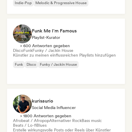
Indie-Pop
Melodic & Progressive House
Funk Me I'm Famous
Playlist-Kurator
> 600 Antworten gegeben
Disco
Funk
Funky / Jackin House
Künstler zu meinen einflussreichen Playlists hinzufügen
Funk
Disco
Funky / Jackin House
kurisaurio
Social Media Influencer
> 1800 Antworten gegeben
Afrobeat / Afropop
Alternativer Rock
Bass music
Beats / Lo-fi
Blues
Erstelle wirkungsvolle Posts oder Reels über Künstler