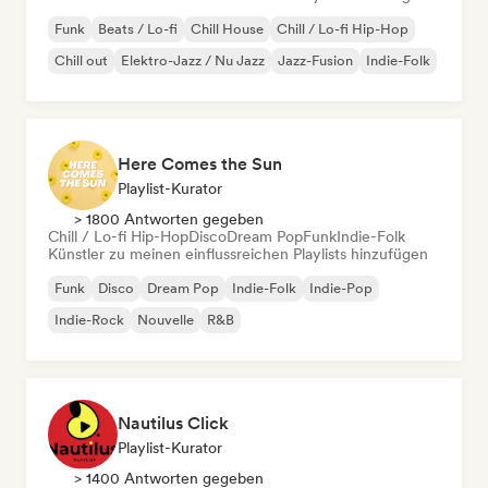
Funk
Beats / Lo-fi
Chill House
Chill / Lo-fi Hip-Hop
Chill out
Elektro-Jazz / Nu Jazz
Jazz-Fusion
Indie-Folk
Here Comes the Sun
Playlist-Kurator
> 1800 Antworten gegeben
Chill / Lo-fi Hip-Hop
Disco
Dream Pop
Funk
Indie-Folk
Künstler zu meinen einflussreichen Playlists hinzufügen
Funk
Disco
Dream Pop
Indie-Folk
Indie-Pop
Indie-Rock
Nouvelle
R&B
Nautilus Click
Playlist-Kurator
> 1400 Antworten gegeben