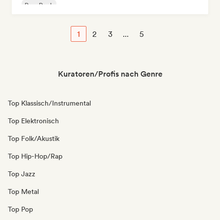
Pop-Rock
1
2
3
...
5
Kuratoren/Profis nach Genre
Top Klassisch/Instrumental
Top Elektronisch
Top Folk/Akustik
Top Hip-Hop/Rap
Top Jazz
Top Metal
Top Pop