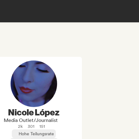
Nicole López
Media Outlet/Journalist
2k
301
151
Hohe Teilungsrate