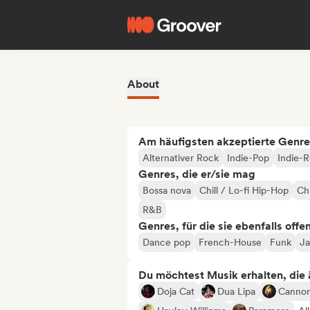
About
Am häufigsten akzeptierte Genre
Alternativer Rock
Indie-Pop
Indie-
Genres, die er/sie mag
Bossa nova
Chill / Lo-fi Hip-Hop
Chi
R&B
Genres, für die sie ebenfalls offe
Dance pop
French-House
Funk
Ja
Du möchtest Musik erhalten, die äh
Doja Cat
Dua Lipa
Canno