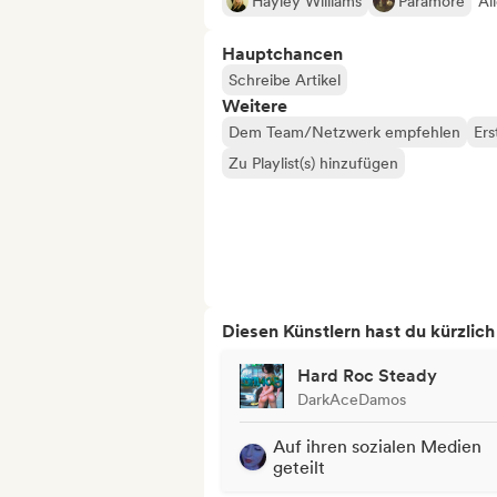
Hayley Williams
Paramore
Al
Hauptchancen
Schreibe Artikel
Weitere
Dem Team/Netzwerk empfehlen
Ers
Zu Playlist(s) hinzufügen
Diesen Künstlern hast du kürzlic
Hard Roc Steady
DarkAceDamos
Auf ihren sozialen Medien
geteilt