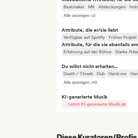
Beatmaker
Mit
Abdeckungen
Inst
Alle anzeigen +2
Attribute, die er/sie liebt
Verfügbar auf Spotify
Frühes Projekt
Attribute, für die sie ebenfalls e
Erfahrung auf der Bühne
Starke Präs
Du willst nicht erhalten...
Death / Thrash
Dub
Hardcore
Har
Alle anzeigen +10
KI-generierte Musik
Lehnt KI-generierte Musik ab
Diese Kuratoren/Profis 