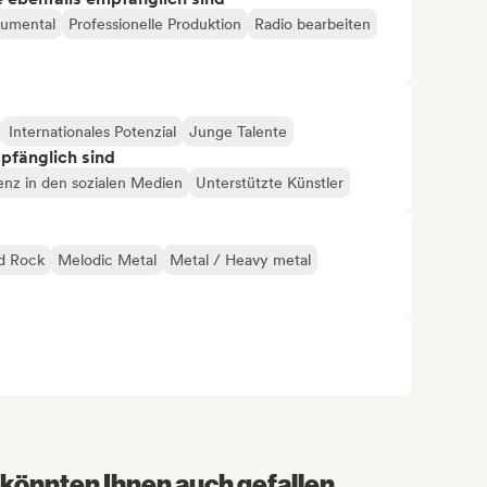
rumental
Professionelle Produktion
Radio bearbeiten
Internationales Potenzial
Junge Talente
mpfänglich sind
enz in den sozialen Medien
Unterstützte Künstler
d Rock
Melodic Metal
Metal / Heavy metal
könnten Ihnen auch gefallen...