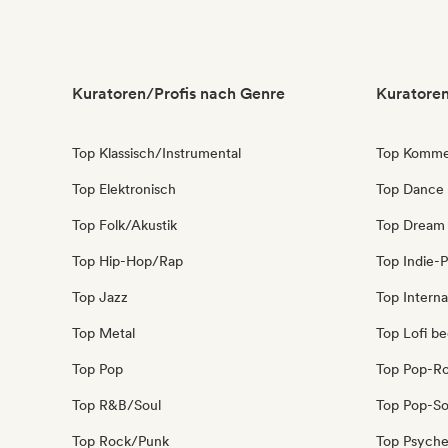
Kuratoren/Profis nach Genre
Kuratoren
Top Klassisch/Instrumental
Top Kommer
Top Elektronisch
Top Dance
Top Folk/Akustik
Top Dream
Top Hip-Hop/Rap
Top Indie-
Top Jazz
Top Interna
Top Metal
Top Lofi b
Top Pop
Top Pop-R
Top R&B/Soul
Top Pop-So
Top Rock/Punk
Top Psyche