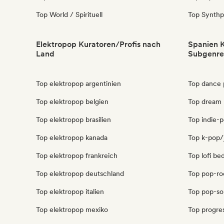
Top World / Spirituell
Top Synth
Elektropop Kuratoren/Profis nach
Spanien K
Land
Subgenre
Top elektropop argentinien
Top dance 
Top elektropop belgien
Top dream 
Top elektropop brasilien
Top indie-
Top elektropop kanada
Top k-pop/
Top elektropop frankreich
Top lofi b
Top elektropop deutschland
Top pop-ro
Top elektropop italien
Top pop-so
Top elektropop mexiko
Top progre