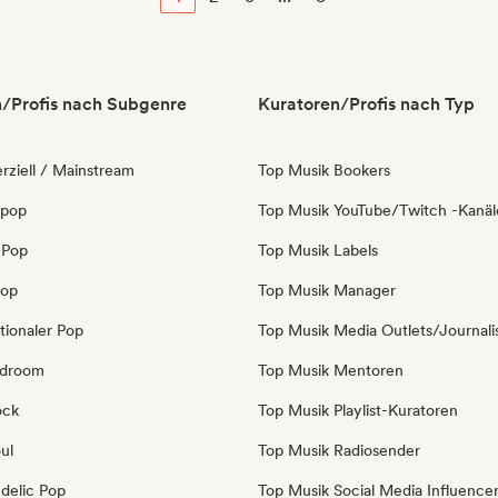
/Profis nach Subgenre
Kuratoren/Profis nach Typ
ziell / Mainstream
Top Musik Bookers
 pop
Top Musik YouTube/Twitch -Kanäl
 Pop
Top Musik Labels
Pop
Top Musik Manager
tionaler Pop
Top Musik Media Outlets/Journali
edroom
Top Musik Mentoren
ock
Top Musik Playlist-Kuratoren
ul
Top Musik Radiosender
delic Pop
Top Musik Social Media Influence