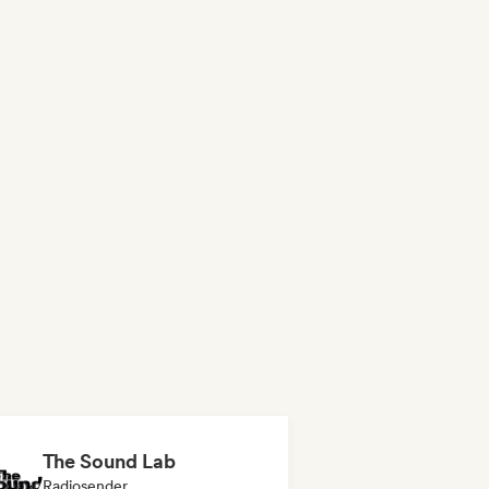
The Sound Lab
Radiosender