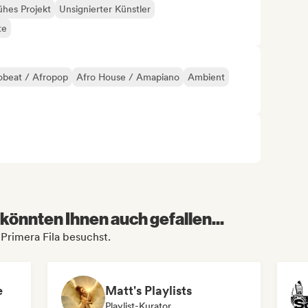
ühes Projekt
Unsignierter Künstler
te
obeat / Afropop
Afro House / Amapiano
Ambient
könnten Ihnen auch gefallen...
Primera Fila besuchst.
e
Matt's Playlists
Playlist-Kurator