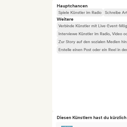
Hauptchancen
Spiele Künstler im Radio
Schreibe Art
Weitere
Verbinde Künstler mit Live-Event-Mög
Interviewe Künstler im Radio, Video o
Zur Story auf den sozialen Medien hi
Erstelle einen Post oder ein Reel in d
Diesen Künstlern hast du kürzlic