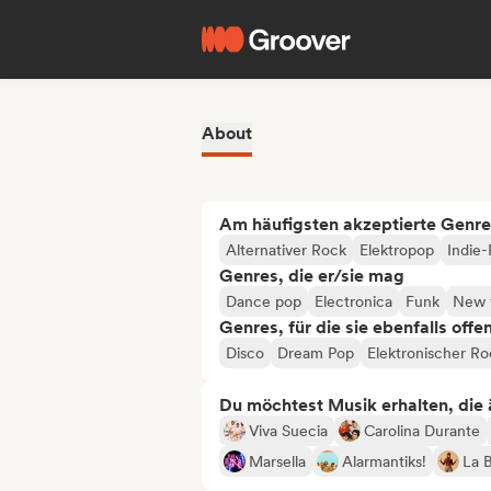
About
Am häufigsten akzeptierte Genre
Alternativer Rock
Elektropop
Indie
Genres, die er/sie mag
Dance pop
Electronica
Funk
New 
Genres, für die sie ebenfalls offe
Disco
Dream Pop
Elektronischer Ro
Du möchtest Musik erhalten, die äh
Viva Suecia
Carolina Durante
Marsella
Alarmantiks!
La 