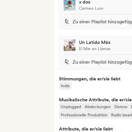
x dos
Carmen Loor
Zu einer Playlist hinzugefüg
Un Latido Más
El Mar en Llamas
Zu einer Playlist hinzugefüg
Stimmungen, die er/sie liebt
Indie
Musikalische Attribute, die er/sie
Unplugged
Abdeckungen
Demos
Professionelle Produktion
Radio bear
Attribute, die er/sie liebt