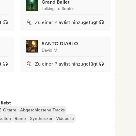
Grand Ballet
Talking To Sophie
t
Zu einer Playlist hinzugefügt
SANTO DIABLO
David M.
t
Zu einer Playlist hinzugefügt
 liebt
E-Gitarre
Abgeschlossene Tracks
beiten
Remix
Synthesizer
Videoclip