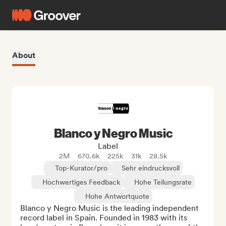
About
Blanco y Negro Music
Label
2M
670.6k
225k
31k
28.5k
Top-Kurator/pro
Sehr eindrucksvoll
Hochwertiges Feedback
Hohe Teilungsrate
Hohe Antwortquote
Blanco y Negro Music is the leading independent 
record label in Spain. Founded in 1983 with its 