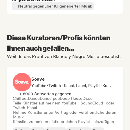
Neutral gegenüber KI-generierter Musik
Diese Kuratoren/Profis könnten
Ihnen auch gefallen...
Weil du das Profil von Blanco y Negro Music besuchst.
Soave
YouTube/Twitch -Kanal, Label, Playlist-Kurator
> 8000 Antworten gegeben
Chill out
Dance
Dance pop
Deep House
Disco
Teile Künstler auf meinem YouTube-, SoundCloud- oder
Twitch-Kanal
Nehme Künstler unter Vertrag oder veröffentliche deren
Musik
Künstler zu meinen einflussreichen Playlists hinzufügen