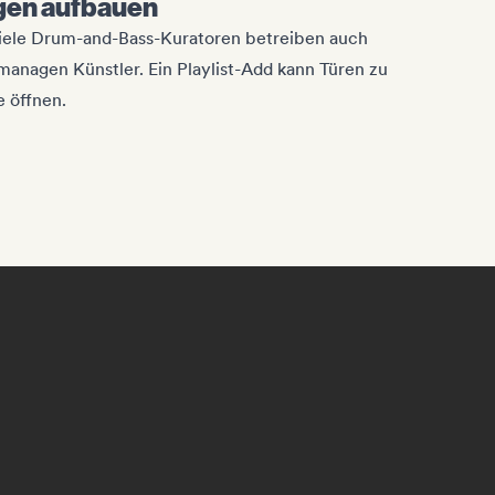
gen aufbauen
 Viele Drum-and-Bass-Kuratoren betreiben auch
managen Künstler. Ein Playlist-Add kann Türen zu
 öffnen.