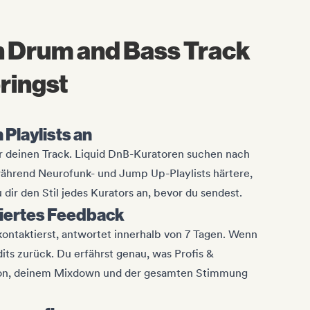
n Drum and Bass Track
bringst
n Playlists an
ür deinen Track. Liquid DnB-Kuratoren suchen nach
während Neurofunk- und Jump Up-Playlists härtere,
dir den Stil jedes Kurators an, bevor du sendest.
iertes Feedback
 kontaktierst, antwortet innerhalb von 7 Tagen. Wenn
ts zurück. Du erfährst genau, was Profis &
ion, deinem Mixdown und der gesamten Stimmung