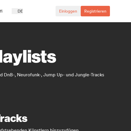
fi
DE
Einloggen
Registrieren
aylists
quid DnB-, Neurofunk-, Jump Up- und Jungle-Tracks
Tracks
aufstrebenden Künstlern hinzuzufügen.