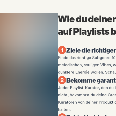
Wie du deine
auf Playlists 
Ziele die richtige
Finde das richtige Subgenre f
melodischen, souligen Vibes, 
dunklere Energie wollen. Schau 
Bekomme garant
Jeder Playlist-Kurator, den du
nicht, bekommst du deine Credi
Kuratoren von deiner Produkt
halten.