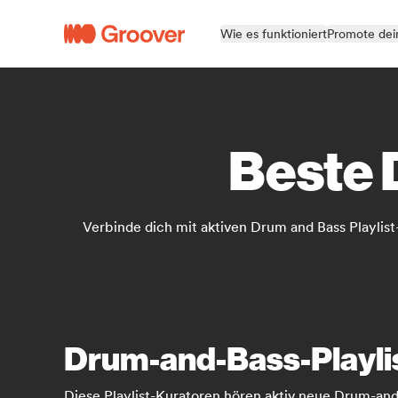
Wie es funktioniert
Promote dei
Beste 
Verbinde dich mit aktiven Drum and Bass Playlist
Drum-and-Bass-Playli
Diese Playlist-Kuratoren hören aktiv neue Drum-and