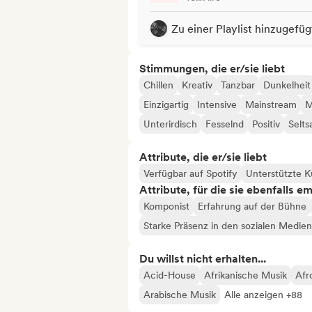
Zu einer Playlist hinzugefüg
Stimmungen, die er/sie liebt
Chillen
Kreativ
Tanzbar
Dunkelheit
Einzigartig
Intensive
Mainstream
M
Unterirdisch
Fesselnd
Positiv
Selt
Attribute, die er/sie liebt
Verfügbar auf Spotify
Unterstützte K
Attribute, für die sie ebenfalls e
Komponist
Erfahrung auf der Bühne
Starke Präsenz in den sozialen Medien
Du willst nicht erhalten...
Acid-House
Afrikanische Musik
Afr
Arabische Musik
Alle anzeigen +88