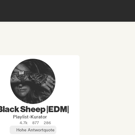
Black Sheep |EDM|
Playlist-Kurator
4.7k
877
286
Hohe Antwortquote