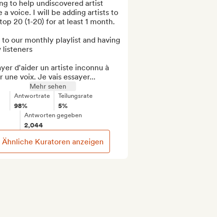
ng to help undiscovered artist 
 a voice. I will be adding artists to 
top 20 (1-20) for at least 1 month.

to our monthly playlist and having 
listeners

yer d'aider un artiste inconnu à 
r une voix. Je vais essayer...
Mehr sehen
Antwortrate
Teilungsrate
98%
5%
Antworten gegeben
2,044
Ähnliche Kuratoren anzeigen