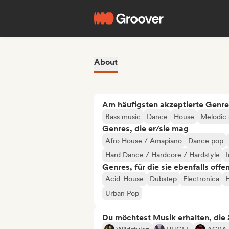
About
Am häufigsten akzeptierte Genre
Bass music
Dance
House
Melodic 
Genres, die er/sie mag
Afro House / Amapiano
Dance pop
Hard Dance / Hardcore / Hardstyle
Genres, für die sie ebenfalls offe
Acid-House
Dubstep
Electronica
Urban Pop
Du möchtest Musik erhalten, die äh