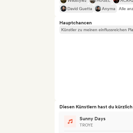
Wildstylez
HUGEL
ACRA
David Guetta
Anyma
Alle an
Hauptchancen
Künstler zu meinen einflussreichen Pla
Diesen Künstlern hast du kürzlic
Sunny Days
TROYE