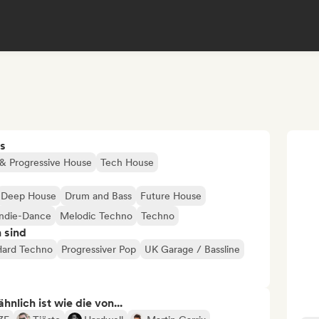
s
& Progressive House
Tech House
Deep House
Drum and Bass
Future House
Indie-Dance
Melodic Techno
Techno
n sind
Hard Techno
Progressiver Pop
UK Garage / Bassline
nlich ist wie die von...