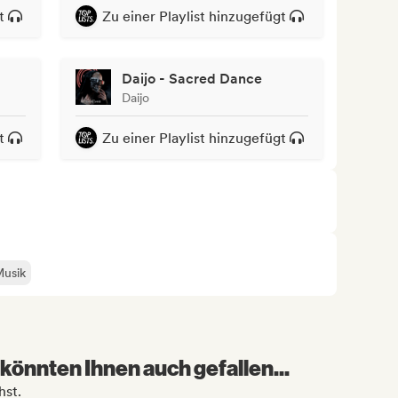
t
Zu einer Playlist hinzugefügt
Daijo - Sacred Dance
Daijo
t
Zu einer Playlist hinzugefügt
Musik
könnten Ihnen auch gefallen...
hst.