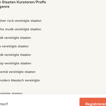
e Staaten Kuratoren/Profis
genre
tiver rock vereinigte staaten
che musik vereinigte staaten
ik vereinigte staaten
 vereinigte staaten
olk vereinigte staaten
op vereinigte staaten
ental vereinigte staaten
odern klassisch vereinigte
einigte staaten
avier vereinigte staaten
eten?
Registrieren