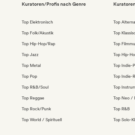
Kuratoren/Profis nach Genre
Kuratoren
Top Elektronisch
Top Alterna
Top Folk/Akustik
Top Klassi
Top Hip-Hop/Rap
Top Filmmu
Top Jazz
Top Hip-H
Top Metal
Top Indie-
Top Pop
Top Indie-
Top R&B/Soul
Top Instru
Top Reggae
Top Neo / 
Top Rock/Punk
Top R&B
Top World / Spirituell
Top Solo-Kl