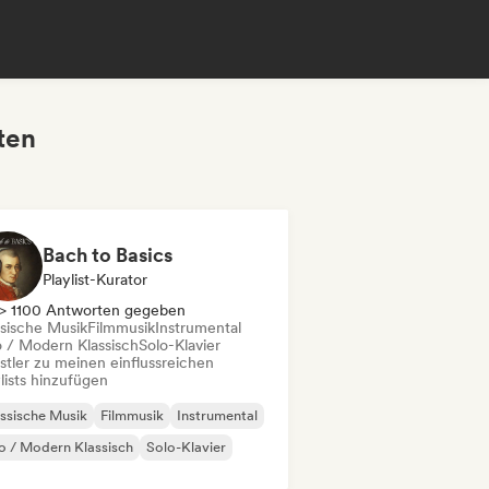
ten
Bach to Basics
Playlist-Kurator
> 1100 Antworten gegeben
ssische Musik
Filmmusik
Instrumental
 / Modern Klassisch
Solo-Klavier
stler zu meinen einflussreichen
lists hinzufügen
ssische Musik
Filmmusik
Instrumental
 / Modern Klassisch
Solo-Klavier