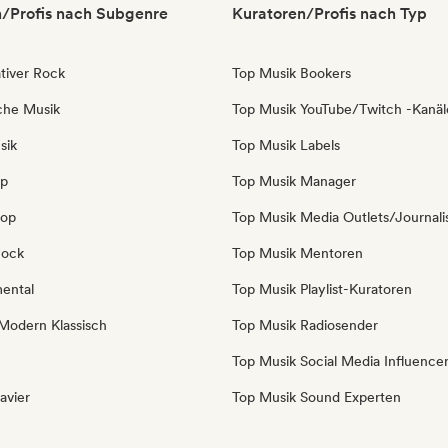
/Profis nach Subgenre
Kuratoren/Profis nach Typ
tiver Rock
Top Musik Bookers
sche Musik
Top Musik YouTube/Twitch -Kanäl
sik
Top Musik Labels
op
Top Musik Manager
Pop
Top Musik Media Outlets/Journali
Rock
Top Musik Mentoren
mental
Top Musik Playlist-Kuratoren
Modern Klassisch
Top Musik Radiosender
Top Musik Social Media Influence
avier
Top Musik Sound Experten