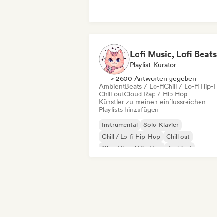
Playlist-Kurator
> 2600 Antworten gegeben
Ambient
Beats / Lo-fi
Chill / Lo-fi Hip
Chill out
Cloud Rap / Hip Hop
Künstler zu meinen einflussreichen
Playlists hinzufügen
Instrumental
Solo-Klavier
Chill / Lo-fi Hip-Hop
Chill out
Cloud Rap / Hip Hop
Ambient
Beats / Lo-fi
Lofi bedroom