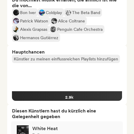
die von...
Bon Iver
Coldplay
The Beta Band
Patrick Watson
Alice Coltrane
Alexis Grapsas
Penguin Cafe Orchestra
Hermanos Gutiérrez
Hauptchancen
Künstler zu meinen einflussreichen Playlists hinzufügen
2.9k
Diesen Künstlern hast du kürzlich eine
Gelegenheit gegeben
White Heat