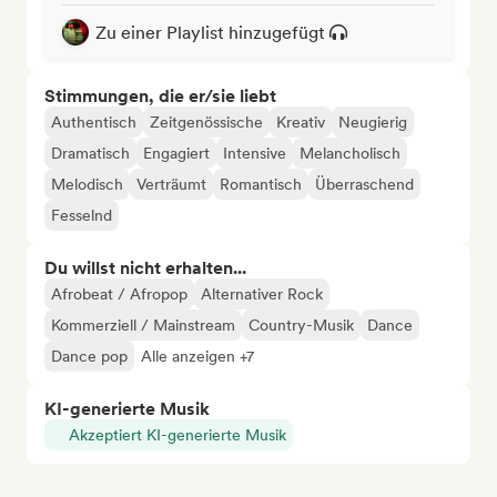
Zu einer Playlist hinzugefügt
Stimmungen, die er/sie liebt
Authentisch
Zeitgenössische
Kreativ
Neugierig
Dramatisch
Engagiert
Intensive
Melancholisch
Melodisch
Verträumt
Romantisch
Überraschend
Fesselnd
Du willst nicht erhalten...
Afrobeat / Afropop
Alternativer Rock
Kommerziell / Mainstream
Country-Musik
Dance
Dance pop
Alle anzeigen +7
KI-generierte Musik
Akzeptiert KI-generierte Musik