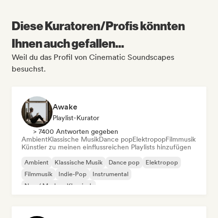
Diese Kuratoren/Profis könnten
Ihnen auch gefallen...
Weil du das Profil von Cinematic Soundscapes
besuchst.
Awake
Playlist-Kurator
> 7400 Antworten gegeben
Ambient
Klassische Musik
Dance pop
Elektropop
Filmmusik
Künstler zu meinen einflussreichen Playlists hinzufügen
Ambient
Klassische Musik
Dance pop
Elektropop
Filmmusik
Indie-Pop
Instrumental
Neo / Modern Klassisch