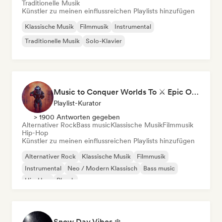
Traditionelle Musik
Künstler zu meinen einflussreichen Playlists hinzufügen
Klassische Musik
Filmmusik
Instrumental
Traditionelle Musik
Solo-Klavier
Music to Conquer Worlds To ⚔️ Epic Orchestral, Cinematic & Trailer Music
Playlist-Kurator
> 1900 Antworten gegeben
Alternativer Rock
Bass music
Klassische Musik
Filmmusik
Hip-Hop
Künstler zu meinen einflussreichen Playlists hinzufügen
Alternativer Rock
Klassische Musik
Filmmusik
Instrumental
Neo / Modern Klassisch
Bass music
Hip-Hop
Phonk
Snow Day Vibes ❄️