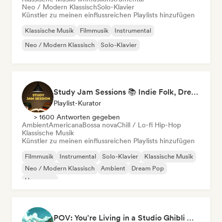
Neo / Modern Klassisch
Solo-Klavier
Künstler zu meinen einflussreichen Playlists hinzufügen
Klassische Musik
Filmmusik
Instrumental
Neo / Modern Klassisch
Solo-Klavier
Study Jam Sessions 📚 Indie Folk, Dream Pop & Singer-Songwriter
Playlist-Kurator
> 1600 Antworten gegeben
Ambient
Americana
Bossa nova
Chill / Lo-fi Hip-Hop
Klassische Musik
Künstler zu meinen einflussreichen Playlists hinzufügen
Filmmusik
Instrumental
Solo-Klavier
Klassische Musik
Neo / Modern Klassisch
Ambient
Dream Pop
Hyperpop
POV: You're Living in a Studio Ghibli Movie 🌱 Neo-Classical Piano & Dream Pop