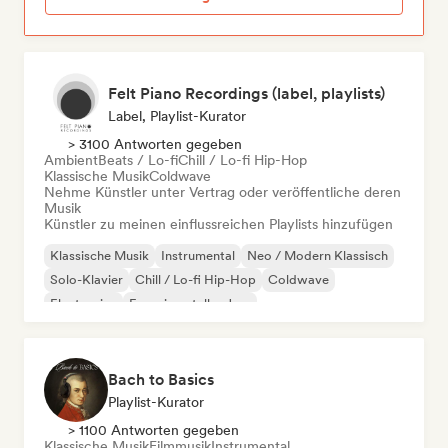
Felt Piano Recordings (label, playlists)
Label, Playlist-Kurator
> 3100 Antworten gegeben
Ambient
Beats / Lo-fi
Chill / Lo-fi Hip-Hop
Klassische Musik
Coldwave
Nehme Künstler unter Vertrag oder veröffentliche deren
Musik
Künstler zu meinen einflussreichen Playlists hinzufügen
Klassische Musik
Instrumental
Neo / Modern Klassisch
Solo-Klavier
Chill / Lo-fi Hip-Hop
Coldwave
Electronica
Experimenteller Jazz
Bach to Basics
Playlist-Kurator
> 1100 Antworten gegeben
Klassische Musik
Filmmusik
Instrumental