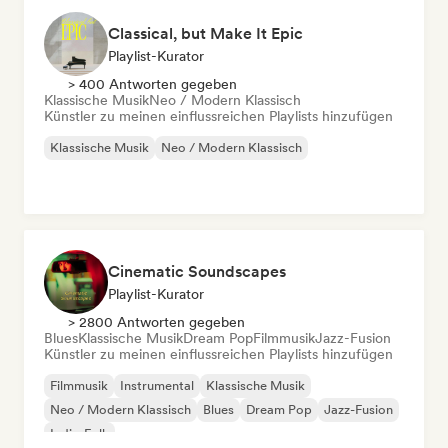
Classical, but Make It Epic
Playlist-Kurator
> 400 Antworten gegeben
Klassische Musik
Neo / Modern Klassisch
Künstler zu meinen einflussreichen Playlists hinzufügen
Klassische Musik
Neo / Modern Klassisch
Cinematic Soundscapes
Playlist-Kurator
> 2800 Antworten gegeben
Blues
Klassische Musik
Dream Pop
Filmmusik
Jazz-Fusion
Künstler zu meinen einflussreichen Playlists hinzufügen
Filmmusik
Instrumental
Klassische Musik
Neo / Modern Klassisch
Blues
Dream Pop
Jazz-Fusion
Indie-Folk