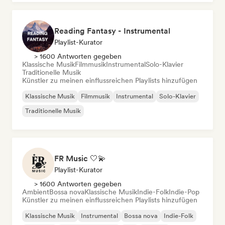
Reading Fantasy - Instrumental
Playlist-Kurator
> 1600 Antworten gegeben
Klassische Musik
Filmmusik
Instrumental
Solo-Klavier
Traditionelle Musik
Künstler zu meinen einflussreichen Playlists hinzufügen
Klassische Musik
Filmmusik
Instrumental
Solo-Klavier
Traditionelle Musik
FR Music 🤍💫
Playlist-Kurator
> 1600 Antworten gegeben
Ambient
Bossa nova
Klassische Musik
Indie-Folk
Indie-Pop
Künstler zu meinen einflussreichen Playlists hinzufügen
Klassische Musik
Instrumental
Bossa nova
Indie-Folk