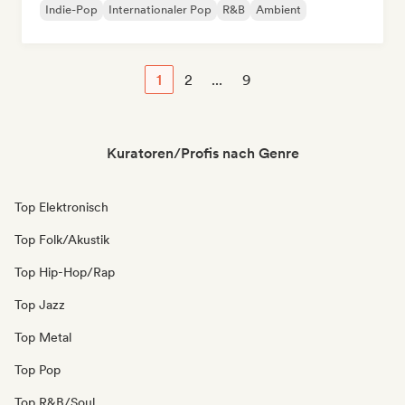
Indie-Pop
Internationaler Pop
R&B
Ambient
1
2
...
9
Kuratoren/Profis nach Genre
Top Elektronisch
Top Folk/Akustik
Top Hip-Hop/Rap
Top Jazz
Top Metal
Top Pop
Top R&B/Soul