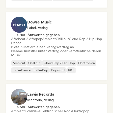
Dowse Music
Label, Verlag
> 900 Antworten gegeben
Afrobeat / Afropop
Ambient
Chill out
Cloud Rap / Hip Hop
Dance
Biete Künstlern einen Verlagsvertrag an
Nehme Künstler unter Vertrag oder veröffentliche deren
Musik
Ambient
Chill out
Cloud Rap / Hip Hop
Electronica
Indie-Dance
Indie-Pop
Pop-Soul
R&B
Lawis Records
Mentorin, Verlag
> 500 Antworten gegeben
Ambient
Coldwave
Elektronischer Rock
Elektropop