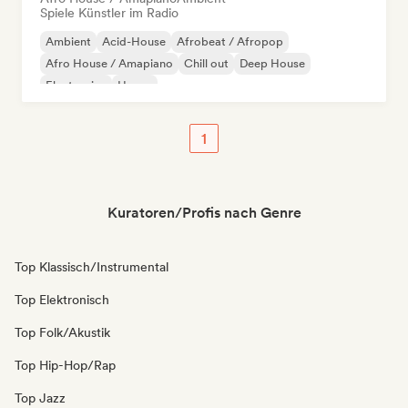
Spiele Künstler im Radio
Ambient
Acid-House
Afrobeat / Afropop
Afro House / Amapiano
Chill out
Deep House
Electronica
House
1
Kuratoren/Profis nach Genre
Top Klassisch/Instrumental
Top Elektronisch
Top Folk/Akustik
Top Hip-Hop/Rap
Top Jazz