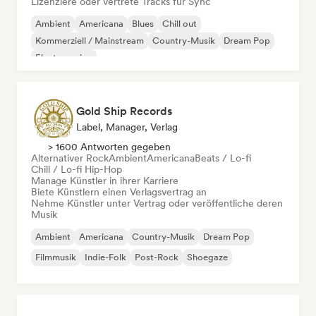
Lizenziere oder vertrete Tracks für Sync
Ambient
Americana
Blues
Chill out
Kommerziell / Mainstream
Country-Musik
Dream Pop
Electro swing
Gold Ship Records
Label, Manager, Verlag
> 1600 Antworten gegeben
Alternativer Rock
Ambient
Americana
Beats / Lo-fi
Chill / Lo-fi Hip-Hop
Manage Künstler in ihrer Karriere
Biete Künstlern einen Verlagsvertrag an
Nehme Künstler unter Vertrag oder veröffentliche deren
Musik
Ambient
Americana
Country-Musik
Dream Pop
Filmmusik
Indie-Folk
Post-Rock
Shoegaze