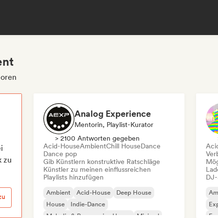
ent
toren
Analog Experience
Mentorin, Playlist-Kurator
> 2100 Antworten gegeben
Acid-House
Ambient
Chill House
Dance
Aci
i
Dance pop
Ver
k zu
Gib Künstlern konstruktive Ratschläge
Mög
Künstler zu meinen einflussreichen
Lad
Playlists hinzufügen
DJ-
Ambient
Acid-House
Deep House
Am
zu
House
Indie-Dance
Exp
Melodic & Progressive House
Minimal
Fun