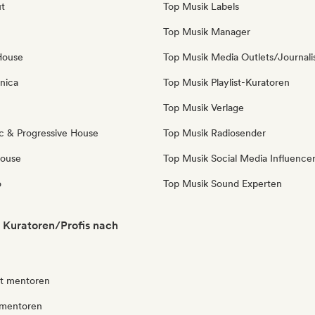
ut
Top Musik Labels
Top Musik Manager
House
Top Musik Media Outlets/Journali
nica
Top Musik Playlist-Kuratoren
Top Musik Verlage
c & Progressive House
Top Musik Radiosender
House
Top Musik Social Media Influence
o
Top Musik Sound Experten
Kuratoren/Profis nach
ut mentoren
 mentoren