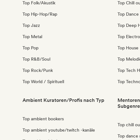
Top Folk/Akustik
Top Chill o
Top Hip-Hop/Rap
Top Dance
Top Jazz
Top Deep 
Top Metal
Top Electro
Top Pop
Top House
Top R&B/Soul
Top Melodi
Top Rock/Punk
Top Tech 
Top World / Spirituell
Top Techn
Ambient Kuratoren/Profis nach Typ
Mentoren 
Subgenre
Top ambient bookers
Top chill o
Top ambient youtube/twitch -kanäle
Top dance