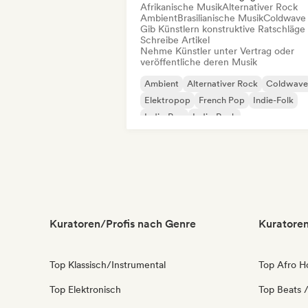
Afrikanische Musik
Alternativer Rock
Ambient
Brasilianische Musik
Coldwave
Gib Künstlern konstruktive Ratschläge
Schreibe Artikel
Nehme Künstler unter Vertrag oder
veröffentliche deren Musik
Ambient
Alternativer Rock
Coldwave
Elektropop
French Pop
Indie-Folk
Indie-Pop
Indie-Rock
Kuratoren/Profis nach Genre
Kuratoren
Top Klassisch/Instrumental
Top Afro H
Top Elektronisch
Top Beats /