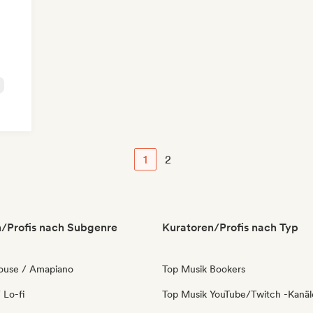
1
2
/Profis nach Subgenre
Kuratoren/Profis nach Typ
ouse / Amapiano
Top Musik Bookers
 Lo-fi
Top Musik YouTube/Twitch -Kanäl