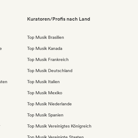
Kuratoren/Profis nach Land
Top Musik Brasilien
e
Top Musik Kanada
Top Musik Frankreich
Top Musik Deutschland
sten
Top Musik Italien
Top Musik Mexiko
Top Musik Niederlande
Top Musik Spanien
r
Top Musik Vereinigtes Königreich
Top Musik Vereinigte Staaten