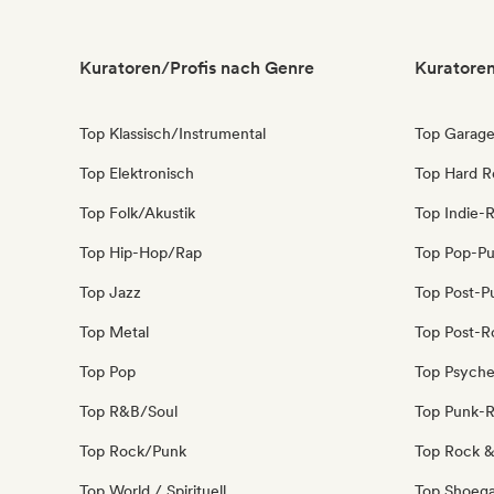
Kuratoren/Profis nach Genre
Kuratoren
Top Klassisch/Instrumental
Top Garag
Top Elektronisch
Top Hard R
Top Folk/Akustik
Top Indie-
Top Hip-Hop/Rap
Top Pop-P
Top Jazz
Top Post-P
Top Metal
Top Post-R
Top Pop
Top Psyche
Top R&B/Soul
Top Punk-
Top Rock/Punk
Top Rock & 
Top World / Spirituell
Top Shoeg