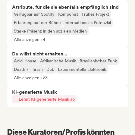
Attribute, für die sie ebenfalls empfänglich sind
Verfügbar auf Spotify
Komponist
Frühes Projekt
Erfahrung auf der Bühne
Internationales Potenzial
Starke Präsenz in den sozialen Medien
Alle anzeigen +4
Du willst nicht erhalten...
Acid-House
Afrikanische Musik
Brasilianischer Funk
Death / Thrash
Dub
Experimentelle Elektronik
Alle anzeigen +23
KI-generierte Musik
Lehnt KI-generierte Musik ab
Diese Kuratoren/Profis könnten