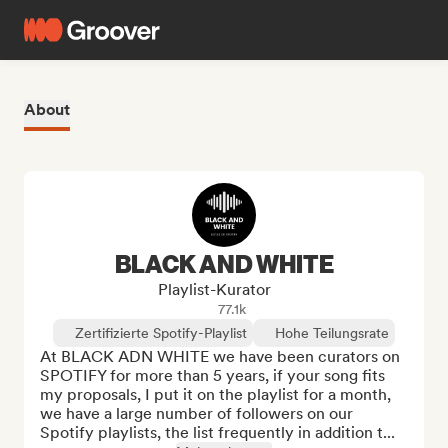
About
BLACK AND WHITE
Playlist-Kurator
77.1k
Zertifizierte Spotify-Playlist
Hohe Teilungsrate
At BLACK ADN WHITE we have been curators on 
SPOTIFY for more than 5 years, if your song fits 
my proposals, I put it on the playlist for a month, 
we have a large number of followers on our 
Spotify playlists, the list frequently in addition t...