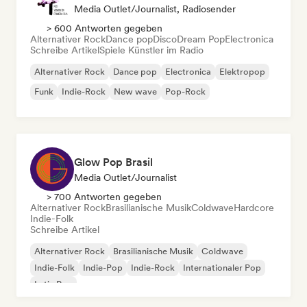
Media Outlet/Journalist, Radiosender
> 600 Antworten gegeben
Alternativer Rock
Dance pop
Disco
Dream Pop
Electronica
Schreibe Artikel
Spiele Künstler im Radio
Alternativer Rock
Dance pop
Electronica
Elektropop
Funk
Indie-Rock
New wave
Pop-Rock
Glow Pop Brasil
Media Outlet/Journalist
> 700 Antworten gegeben
Alternativer Rock
Brasilianische Musik
Coldwave
Hardcore
Indie-Folk
Schreibe Artikel
Alternativer Rock
Brasilianische Musik
Coldwave
Indie-Folk
Indie-Pop
Indie-Rock
Internationaler Pop
Latin Pop