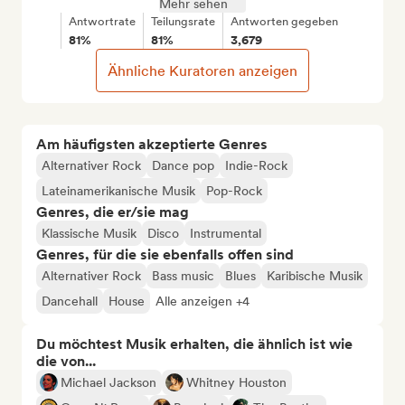
Mehr sehen
Antwortrate
Teilungsrate
Antworten gegeben
81%
81%
3,679
Ähnliche Kuratoren anzeigen
Am häufigsten akzeptierte Genres
Alternativer Rock
Dance pop
Indie-Rock
Lateinamerikanische Musik
Pop-Rock
Genres, die er/sie mag
Klassische Musik
Disco
Instrumental
Genres, für die sie ebenfalls offen sind
Alternativer Rock
Bass music
Blues
Karibische Musik
Dancehall
House
Alle anzeigen +4
Du möchtest Musik erhalten, die ähnlich ist wie
die von...
Michael Jackson
Whitney Houston