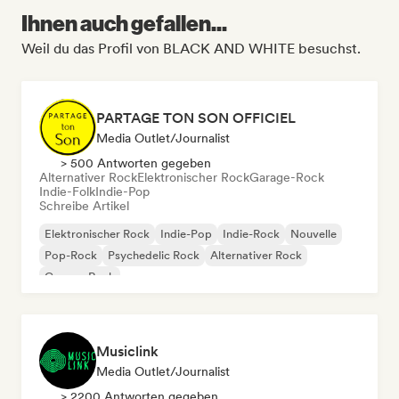
Ihnen auch gefallen...
Weil du das Profil von BLACK AND WHITE besuchst.
PARTAGE TON SON OFFICIEL
Media Outlet/Journalist
> 500 Antworten gegeben
Alternativer Rock
Elektronischer Rock
Garage-Rock
Indie-Folk
Indie-Pop
Schreibe Artikel
Elektronischer Rock
Indie-Pop
Indie-Rock
Nouvelle
Pop-Rock
Psychedelic Rock
Alternativer Rock
Garage-Rock
Musiclink
Media Outlet/Journalist
> 2200 Antworten gegeben