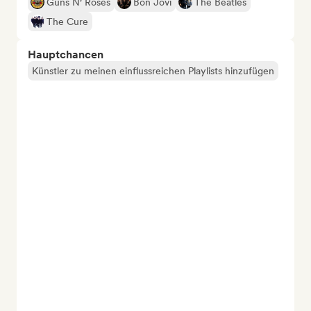
Guns N' Roses
Bon Jovi
The Beatles
The Cure
Hauptchancen
Künstler zu meinen einflussreichen Playlists hinzufügen