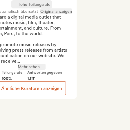
Hohe Teilungsrate
utomatisch übersetzt
Original anzeigen
re a digital media outlet that 
otes music, film, theater, 
rtainment, and culture. From 
, Peru, to the world.

promote music releases by 
iving press releases from artists 
publication on our website. We 
 receive...
Mehr sehen
Teilungsrate
Antworten gegeben
100%
1,117
Ähnliche Kuratoren anzeigen