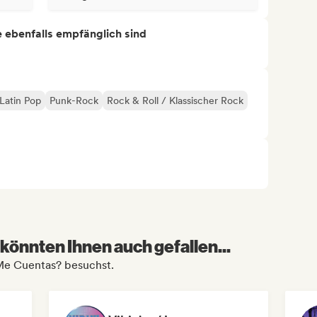
ie ebenfalls empfänglich sind
Latin Pop
Punk-Rock
Rock & Roll / Klassischer Rock
könnten Ihnen auch gefallen...
Me Cuentas? besuchst.