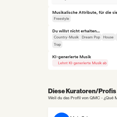
Musikalische Attribute, für die s
Freestyle
Du willst nicht erhalten...
Country-Musik
Dream Pop
House
Trap
KI-generierte Musik
Lehnt KI-generierte Musik ab
Diese Kuratoren/Profis 
Weil du das Profil von QMC - ¿Qué 