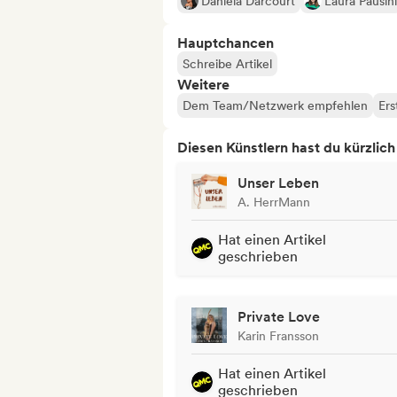
Daniela Darcourt
Laura Pausini
Hauptchancen
Schreibe Artikel
Weitere
Dem Team/Netzwerk empfehlen
Ers
Diesen Künstlern hast du kürzlic
Unser Leben
A. HerrMann
Hat einen Artikel
geschrieben
Private Love
Karin Fransson
Hat einen Artikel
geschrieben