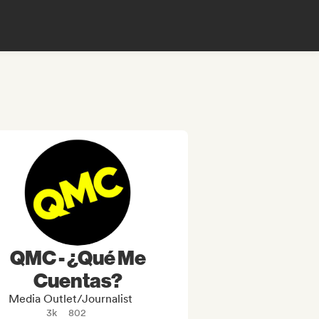
QMC - ¿Qué Me
Cuentas?
Media Outlet/Journalist
3k
802