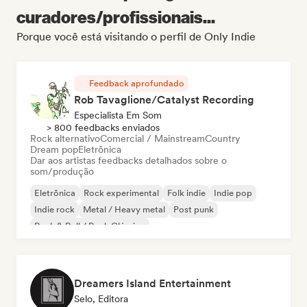
curadores/profissionais...
Porque você está visitando o perfil de Only Indie
Feedback aprofundado
Rob Tavaglione/Catalyst Recording
Especialista Em Som
> 800 feedbacks enviados
Rock alternativo
Comercial / Mainstream
Country
Dream pop
Eletrônica
Dar aos artistas feedbacks detalhados sobre o
som/produção
Eletrônica
Rock experimental
Folk indie
Indie pop
Indie rock
Metal / Heavy metal
Post punk
Rock & Roll / Rock Clássico
Dreamers Island Entertainment
Selo, Editora