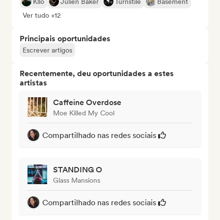
Kllo
Julien Baker
Turnstile
Basement
Ver tudo +12
Principais oportunidades
Escrever artigos
Recentemente, deu oportunidades a estes
artistas
Caffeine Overdose
Moe Killed My Cool
Compartilhado nas redes sociais
STANDING O
Glass Mansions
Compartilhado nas redes sociais