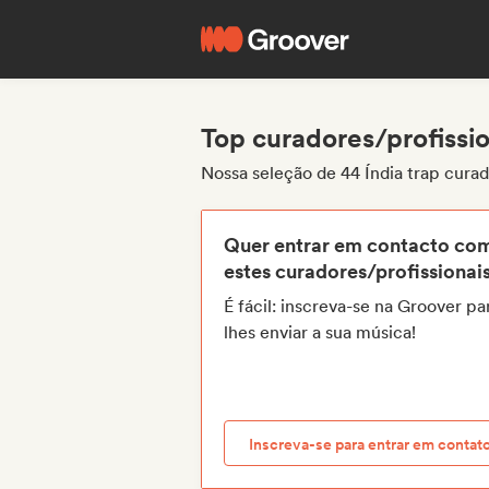
Top curadores/profissio
Nossa seleção de 44 Índia trap curad
Quer entrar em contacto co
estes curadores/profissionai
É fácil: inscreva-se na Groover pa
lhes enviar a sua música!
Inscreva-se para entrar em contat