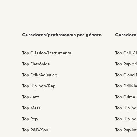
Curadores/profissionais por género
Curadores
Top Clássico/Instrumental
Top Chill /
Top Eletrônica
Top Rap cri
Top Folk/Acústico
Top Cloud 
Top Hip-hop/Rap
Top Drill/J
Top Jazz
Top Grime
Top Metal
Top Hip-ho
Top Pop
Top Hip-ho
Top R&B/Soul
Top Rap int