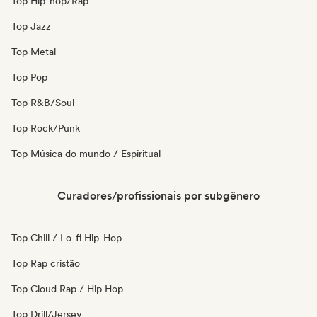
Top Hip-hop/Rap
Top Jazz
Top Metal
Top Pop
Top R&B/Soul
Top Rock/Punk
Top Música do mundo / Espiritual
Curadores/profissionais por subgênero
Top Chill / Lo-fi Hip-Hop
Top Rap cristão
Top Cloud Rap / Hip Hop
Top Drill/Jersey