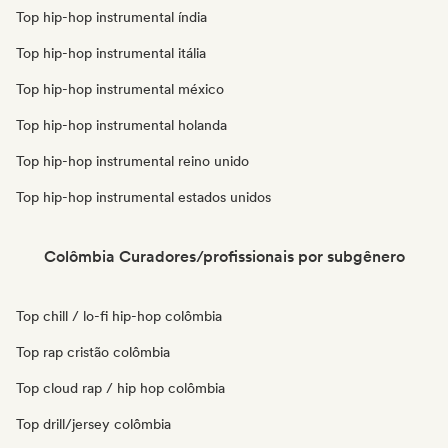
Top hip-hop instrumental índia
Top hip-hop instrumental itália
Top hip-hop instrumental méxico
Top hip-hop instrumental holanda
Top hip-hop instrumental reino unido
Top hip-hop instrumental estados unidos
Colômbia Curadores/profissionais por subgênero
Top chill / lo-fi hip-hop colômbia
Top rap cristão colômbia
Top cloud rap / hip hop colômbia
Top drill/jersey colômbia