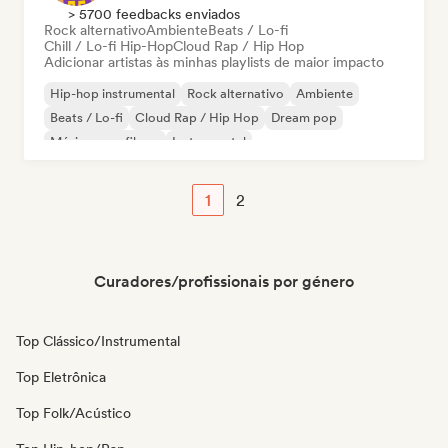
> 5700 feedbacks enviados
Rock alternativo
Ambiente
Beats / Lo-fi
Chill / Lo-fi Hip-Hop
Cloud Rap / Hip Hop
Adicionar artistas às minhas playlists de maior impacto
Hip-hop instrumental
Rock alternativo
Ambiente
Beats / Lo-fi
Cloud Rap / Hip Hop
Dream pop
Música para filmes
Instrumental
1
2
Curadores/profissionais por género
Top Clássico/Instrumental
Top Eletrônica
Top Folk/Acústico