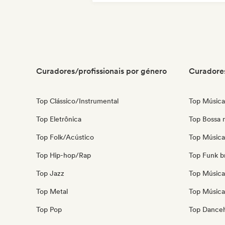
Curadores/profissionais por género
Curadores
Top Clássico/Instrumental
Top Música
Top Eletrônica
Top Bossa 
Top Folk/Acústico
Top Música 
Top Hip-hop/Rap
Top Funk br
Top Jazz
Top Música
Top Metal
Top Música 
Top Pop
Top Danceh