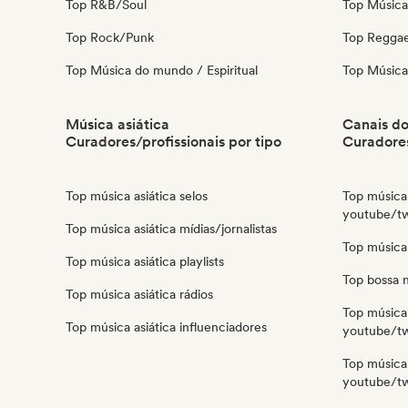
Top R&B/Soul
Top Música 
Top Rock/Punk
Top Regga
Top Música do mundo / Espiritual
Top Música 
Música asiática
Canais d
Curadores/profissionais por tipo
Curadores
Top música asiática selos
Top música 
youtube/tw
Top música asiática mídias/jornalistas
Top música
Top música asiática playlists
Top bossa 
Top música asiática rádios
Top música 
Top música asiática influenciadores
youtube/tw
Top música
youtube/tw