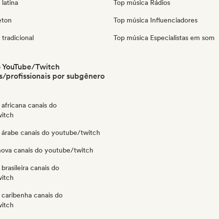
latina
Top música Rádios
eton
Top música Influenciadores
tradicional
Top música Especialistas em som
o YouTube/Twitch
/profissionais por subgênero
africana canais do
itch
 árabe canais do youtube/twitch
nova canais do youtube/twitch
brasileira canais do
itch
 caribenha canais do
itch