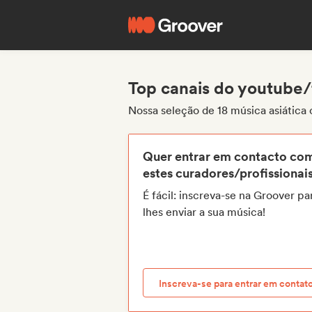
Top canais do youtube/
Nossa seleção de 18 música asiática
Quer entrar em contacto co
estes curadores/profissionai
É fácil: inscreva-se na Groover pa
lhes enviar a sua música!
Inscreva-se para entrar em contat