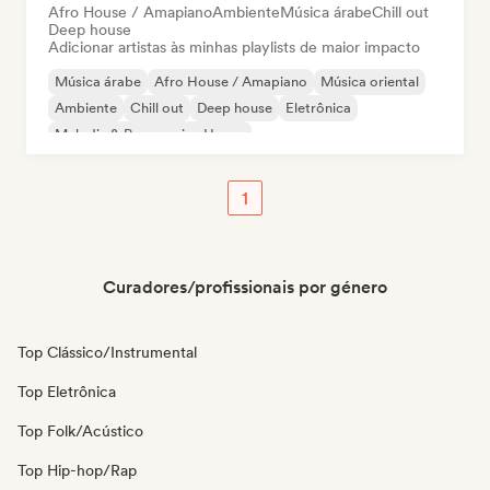
Afro House / Amapiano
Ambiente
Música árabe
Chill out
Deep house
Adicionar artistas às minhas playlists de maior impacto
Música árabe
Afro House / Amapiano
Música oriental
Ambiente
Chill out
Deep house
Eletrônica
Melodic & Progressive House
1
Curadores/profissionais por género
Top Clássico/Instrumental
Top Eletrônica
Top Folk/Acústico
Top Hip-hop/Rap