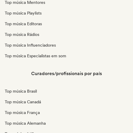
Top música Mentores
Top música Playlists
Top música Editoras
Top música Rádios
Top música Influenciadores
Top música Especialistas em som
Curadores/profissionais por país
Top música Brasil
Top música Canadá
Top música França
Top música Alemanha