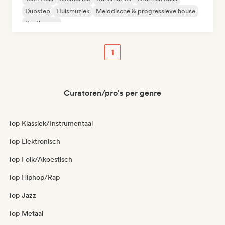
Dubstep
Huismuziek
Melodische & progressieve house
Synthwave
1
Curatoren/pro's per genre
Top Klassiek/Instrumentaal
Top Elektronisch
Top Folk/Akoestisch
Top Hiphop/Rap
Top Jazz
Top Metaal