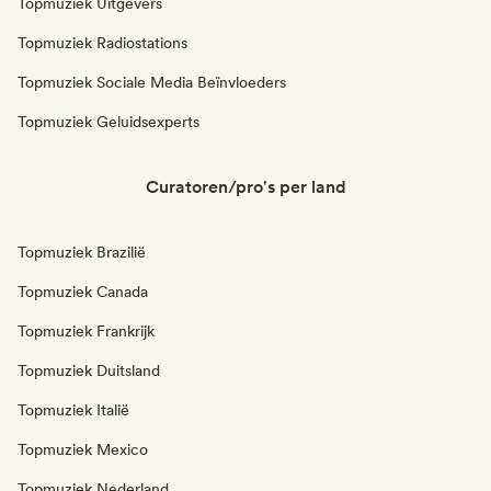
Topmuziek Uitgevers
Topmuziek Radiostations
Topmuziek Sociale Media Beïnvloeders
Topmuziek Geluidsexperts
Curatoren/pro's per land
Topmuziek Brazilië
Topmuziek Canada
Topmuziek Frankrijk
Topmuziek Duitsland
Topmuziek Italië
Topmuziek Mexico
Topmuziek Nederland