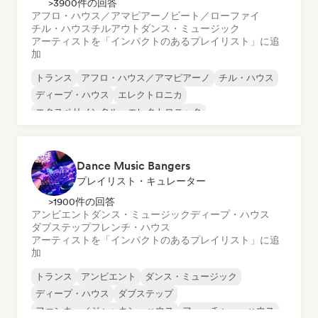
>3900件の回答
アフロ・ハウス／アマピアーノ
ビート／ローファイ
チル・ハウス
チルアウト
ダンス・ミュージック
アーティストを「インパクトのあるプレイリスト」に追
加
トランス
アフロ・ハウス／アマピアーノ
チル・ハウス
ディープ・ハウス
エレクトロニカ
エクスペリメンタル・エレクトロニック
フレンチ・ハウス
フューチャー・ハウス
Dance Music Bangers
プレイリスト・キュレーター
>1900件の回答
アンビエント
ダンス・ミュージック
ディープ・ハウス
ダブステップ
フレンチ・ハウス
アーティストを「インパクトのあるプレイリスト」に追
加
トランス
アンビエント
ダンス・ミュージック
ディープ・ハウス
ダブステップ
ファンキー／ジャッキン・ハウス
フューチャー・ハウス