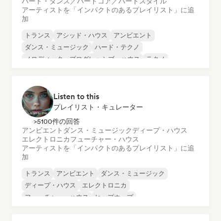
ハード・ダンス／ハードコア／ハードスタイル
アーティストを「インパクトのあるプレイリスト」に追
加
トランス
アシッド・ハウス
アンビエント
ダンス・ミュージック
ハード・テクノ
メロディック・プログレッシブ・ハウス
テクノ
ドラム・アンド・ベース
Listen to this
プレイリスト・キュレーター
>5100件の回答
アンビエント
ダンス・ミュージック
ディープ・ハウス
エレクトロニカ
フューチャー・ハウス
アーティストを「インパクトのあるプレイリスト」に追
加
トランス
アンビエント
ダンス・ミュージック
ディープ・ハウス
エレクトロニカ
フューチャー・ハウス
ヒップホップ
メロディック・プログレッシブ・ハウス