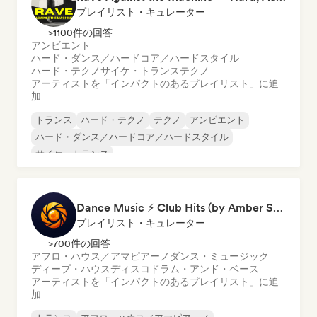
プレイリスト・キュレーター
>1100件の回答
アンビエント
ハード・ダンス／ハードコア／ハードスタイル
ハード・テクノ
サイケ・トランス
テクノ
アーティストを「インパクトのあるプレイリスト」に追
加
トランス
ハード・テクノ
テクノ
アンビエント
ハード・ダンス／ハードコア／ハードスタイル
サイケ・トランス
Dance Music ⚡ Club Hits (by Amber Sounds)
プレイリスト・キュレーター
>700件の回答
アフロ・ハウス／アマピアーノ
ダンス・ミュージック
ディープ・ハウス
ディスコ
ドラム・アンド・ベース
アーティストを「インパクトのあるプレイリスト」に追
加