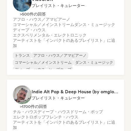
プレイリスト・キュレーター
>500件の回答
アフロ・ハウス／アマピアーノ
コマーシャル／メインストリーム
ダンス・ミュージック
ディープ・ハウス
エクスペリメンタル・エレクトロニック
アーティストを「インパクトのあるプレイリスト」に追
加
トランス
アフロ・ハウス／アマピアーノ
コマーシャル／メインストリーム
ダンス・ミュージック
ディープ・ハウス
ヒップホップ
メロディック・プログレッシブ・ハウス
テクノ
Indie Alt Pop & Deep House (by omglookitsRaph)
プレイリスト・キュレーター
>1700件の回答
チル・ハウス
ディープ・ハウス
ドリーム・ポップ
エレクトロポップ
フレンチ・ハウス
アーティストを「インパクトのあるプレイリスト」に追
加