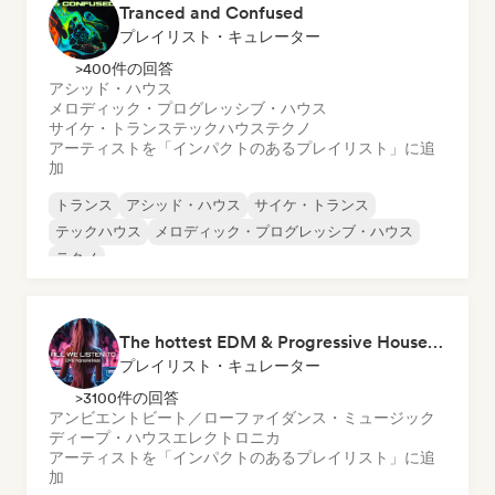
Tranced and Confused
プレイリスト・キュレーター
>400件の回答
アシッド・ハウス
メロディック・プログレッシブ・ハウス
サイケ・トランス
テックハウス
テクノ
アーティストを「インパクトのあるプレイリスト」に追
加
トランス
アシッド・ハウス
サイケ・トランス
テックハウス
メロディック・プログレッシブ・ハウス
テクノ
The hottest EDM & Progressive House tracks on the planet! 🌍
プレイリスト・キュレーター
>3100件の回答
アンビエント
ビート／ローファイ
ダンス・ミュージック
ディープ・ハウス
エレクトロニカ
アーティストを「インパクトのあるプレイリスト」に追
加