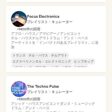
ヒップホップ
Focus Electronica
プレイリスト・キュレーター
>1400件の回答
アフロ・ハウス／アマピアーノ
アンビエント
チル・ハウス
チルアウト
ドラム・アンド・ベース
アーティストを「インパクトのあるプレイリスト」に追
加
トランス
チル・ハウス
チルアウト
エクスペリメンタル・エレクトロニック
ヒップホップ
メロディック・プログレッシブ・ハウス
ミニマル
オルガニック・ハウス／ダウンテンポ
The Techno Pulse
プレイリスト・キュレーター
>1300件の回答
アシッド・ハウス
アンビエント
ダンス・ミュージック
ドラム・アンド・ベース