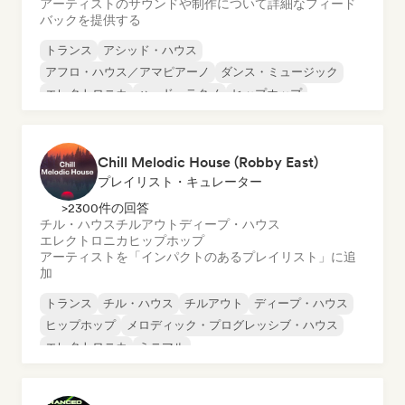
アーティストのサウンドや制作について詳細なフィード
バックを提供する
トランス
アシッド・ハウス
アフロ・ハウス／アマピアーノ
ダンス・ミュージック
エレクトロニカ
ハード・テクノ
ヒップホップ
インディー・ダンス
Chill Melodic House (Robby East)
プレイリスト・キュレーター
>2300件の回答
チル・ハウス
チルアウト
ディープ・ハウス
エレクトロニカ
ヒップホップ
アーティストを「インパクトのあるプレイリスト」に追
加
トランス
チル・ハウス
チルアウト
ディープ・ハウス
ヒップホップ
メロディック・プログレッシブ・ハウス
エレクトロニカ
ミニマル