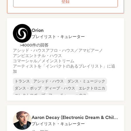
登録
Orion
プレイリスト・キュレーター
>4000件の回答
アシッド・ハウス
アフロ・ハウス／アマピアーノ
アンビエント
チル・ハウス
コマーシャル／メインストリーム
アーティストを「インパクトのあるプレイリスト」に追
加
トランス
アシッド・ハウス
ダンス・ミュージック
ダンス・ポップ
ディープ・ハウス
エレクトロニカ
エレクトロポップ
フューチャー・ハウス
Aaron Decay (Electronic Dream & Chill Electronic Dream playlists)
プレイリスト・キュレーター