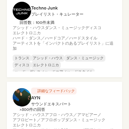
Techno Junk
プレイリスト・キュレーター
回答数：100件未満
アシッド・ハウス
ダンス・ミュージック
ディスコ
エレクトロニカ
ハード・ダンス／ハードコア／ハードスタイル
アーティストを「インパクトのあるプレイリスト」に追
加
トランス
アシッド・ハウス
ダンス・ミュージック
ディスコ
エレクトロニカ
ハード・ダンス／ハードコア／ハードスタイル
ハード・テクノ
ヒップホップ
詳細なフィードバック
AYN
サウンドエキスパート
>300件の回答
アシッド・ハウス
アフロ・ハウス／アマピアーノ
アフロビート／アフロポップ
ダンス・ミュージック
エレクトロニカ