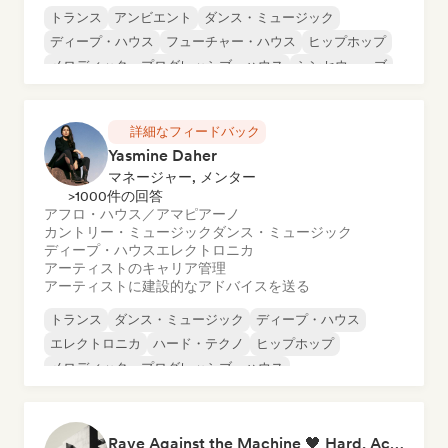
トランス
アンビエント
ダンス・ミュージック
ディープ・ハウス
フューチャー・ハウス
ヒップホップ
メロディック・プログレッシブ・ハウス
シンセウェーブ
詳細なフィードバック
Yasmine Daher
マネージャー, メンター
>1000件の回答
アフロ・ハウス／アマピアーノ
カントリー・ミュージック
ダンス・ミュージック
ディープ・ハウス
エレクトロニカ
アーティストのキャリア管理
アーティストに建設的なアドバイスを送る
トランス
ダンス・ミュージック
ディープ・ハウス
エレクトロニカ
ハード・テクノ
ヒップホップ
メロディック・プログレッシブ・ハウス
サイケ・トランス
Rave Against the Machine 🖤 Hard, Acid & Dark Techno