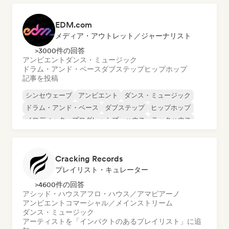
EDM.com
メディア・アウトレット／ジャーナリスト
>3000件の回答
アンビエント
ダンス・ミュージック
ドラム・アンド・ベース
ダブステップ
ヒップホップ
記事を投稿
シンセウェーブ
アンビエント
ダンス・ミュージック
ドラム・アンド・ベース
ダブステップ
ヒップホップ
メロディック・プログレッシブ・ハウス
テックハウス
Cracking Records
プレイリスト・キュレーター
>4600件の回答
アシッド・ハウス
アフロ・ハウス／アマピアーノ
アンビエント
コマーシャル／メインストリーム
ダンス・ミュージック
アーティストを「インパクトのあるプレイリスト」に追