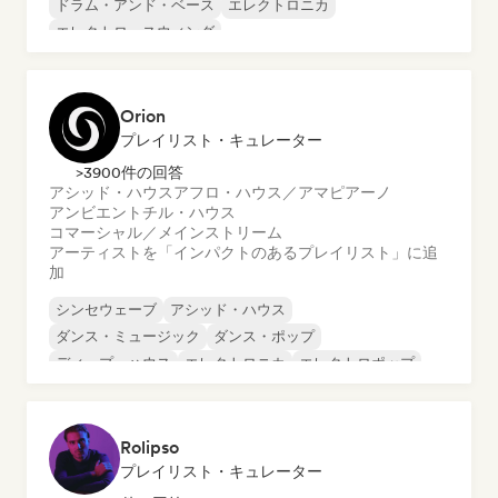
ドラム・アンド・ベース
エレクトロニカ
エレクトロ・スウィング
エクスペリメンタル・エレクトロニック
ファンキー／ジャッキン・ハウス
フューチャー・ハウス
Orion
プレイリスト・キュレーター
>3900件の回答
アシッド・ハウス
アフロ・ハウス／アマピアーノ
アンビエント
チル・ハウス
コマーシャル／メインストリーム
アーティストを「インパクトのあるプレイリスト」に追
加
シンセウェーブ
アシッド・ハウス
ダンス・ミュージック
ダンス・ポップ
ディープ・ハウス
エレクトロニカ
エレクトロポップ
フューチャー・ハウス
Rolipso
プレイリスト・キュレーター