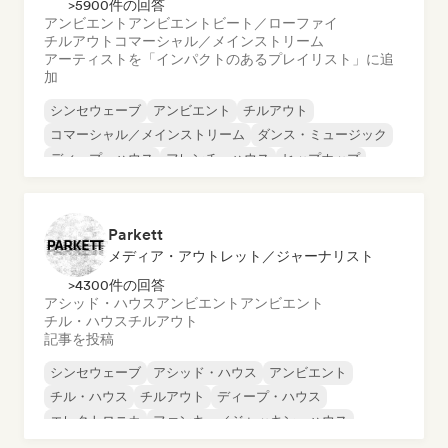
>5900件の回答
アンビエント
アンビエント
ビート／ローファイ
チルアウト
コマーシャル／メインストリーム
アーティストを「インパクトのあるプレイリスト」に追
加
シンセウェーブ
アンビエント
チルアウト
コマーシャル／メインストリーム
ダンス・ミュージック
ディープ・ハウス
フレンチ・ハウス
ヒップホップ
Parkett
メディア・アウトレット／ジャーナリスト
>4300件の回答
アシッド・ハウス
アンビエント
アンビエント
チル・ハウス
チルアウト
記事を投稿
シンセウェーブ
アシッド・ハウス
アンビエント
チル・ハウス
チルアウト
ディープ・ハウス
エレクトロニカ
ファンキー／ジャッキン・ハウス