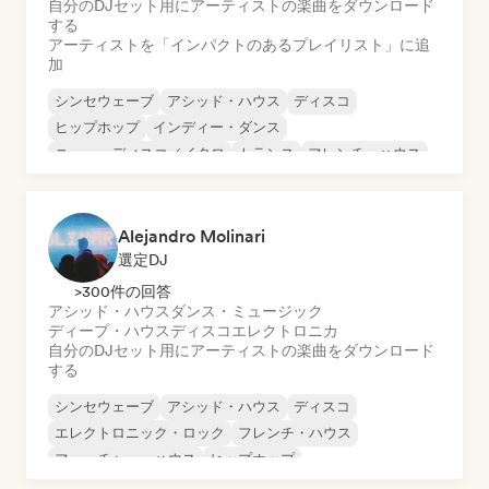
自分のDJセット用にアーティストの楽曲をダウンロード
する
アーティストを「インパクトのあるプレイリスト」に追
加
シンセウェーブ
アシッド・ハウス
ディスコ
ヒップホップ
インディー・ダンス
ニュー・ディスコ／イタロ
トランス
フレンチ・ハウス
Alejandro Molinari
選定DJ
>300件の回答
アシッド・ハウス
ダンス・ミュージック
ディープ・ハウス
ディスコ
エレクトロニカ
自分のDJセット用にアーティストの楽曲をダウンロード
する
シンセウェーブ
アシッド・ハウス
ディスコ
エレクトロニック・ロック
フレンチ・ハウス
フューチャー・ハウス
ヒップホップ
インディー・ダンス