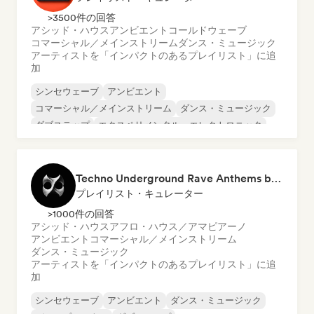
>3500件の回答
アシッド・ハウス
アンビエント
コールドウェーブ
コマーシャル／メインストリーム
ダンス・ミュージック
アーティストを「インパクトのあるプレイリスト」に追
加
シンセウェーブ
アンビエント
コマーシャル／メインストリーム
ダンス・ミュージック
ダブステップ
エクスペリメンタル・エレクトロニック
フレンチ・ハウス
ハード・テクノ
Techno Underground Rave Anthems by Orphium
プレイリスト・キュレーター
>1000件の回答
アシッド・ハウス
アフロ・ハウス／アマピアーノ
アンビエント
コマーシャル／メインストリーム
ダンス・ミュージック
アーティストを「インパクトのあるプレイリスト」に追
加
シンセウェーブ
アンビエント
ダンス・ミュージック