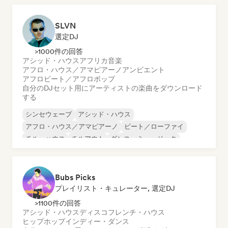
SLVN
選定DJ
>1000件の回答
アシッド・ハウス
アフリカ音楽
アフロ・ハウス／アマピアーノ
アンビエント
アフロビート／アフロポップ
自分のDJセット用にアーティストの楽曲をダウンロード
する
シンセウェーブ
アシッド・ハウス
アフロ・ハウス／アマピアーノ
ビート／ローファイ
チル・ハウス
チルアウト
ダンス・ミュージック
ディープ・ハウス
Bubs Picks
プレイリスト・キュレーター, 選定DJ
>1100件の回答
アシッド・ハウス
ディスコ
フレンチ・ハウス
ヒップホップ
インディー・ダンス