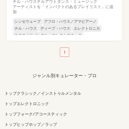
チル・ハウス
チルアウト
ダンス・ミュージック
アーティストを「インパクトのあるプレイリスト」に追
加
シンセウェーブ
アフロ・ハウス／アマピアーノ
チル・ハウス
ディープ・ハウス
エレクトロニカ
エクスペリメンタル・エレクトロニック
フレンチ・ハウス
フューチャー・ハウス
1
ジャンル別キュレーター・プロ
トップクラシック／インストゥルメンタル
トップエレクトロニック
トップフォーク/アコースティック
トップヒップホップ／ラップ